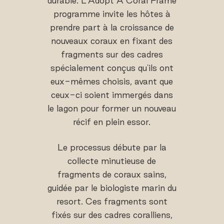
durable. L'Adopt A Coral Frame
programme invite les hôtes à
prendre part à la croissance de
nouveaux coraux en fixant des
fragments sur des cadres
spécialement conçus qu'ils ont
eux-mêmes choisis, avant que
ceux-ci soient immergés dans
le lagon pour former un nouveau
récif en plein essor.
Le processus débute par la
collecte minutieuse de
fragments de coraux sains,
guidée par le biologiste marin du
resort. Ces fragments sont
fixés sur des cadres coralliens,