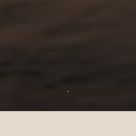
▼
Notre politique de confidentialité Chez Sun