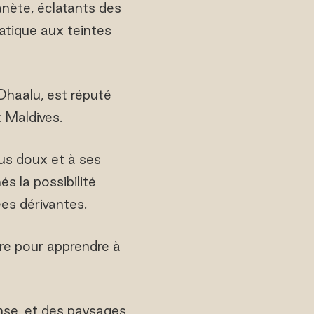
lanète, éclatants des
atique aux teintes
Dhaalu, est réputé
x Maldives.
lus doux et à ses
 la possibilité
es dérivantes.
re pour apprendre à
ense, et des paysages