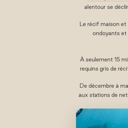
alentour se décli
Le récif maison et
ondoyants et 
À seulement 15 min
requins gris de réci
De décembre à mai,
aux stations de ne