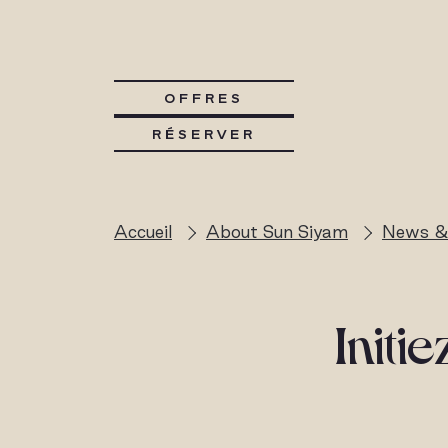
OFFRES
RÉSERVER
Accueil
About Sun Siyam
News &
Initi