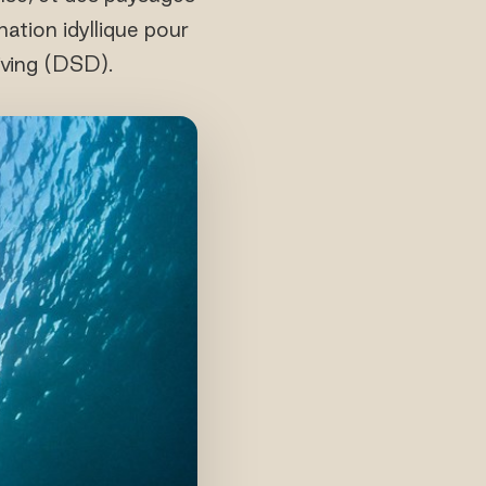
ation idyllique pour
iving (DSD).