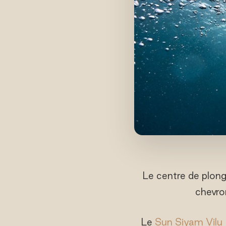
Le centre de plong
chevro
Le
Sun Siyam Vilu