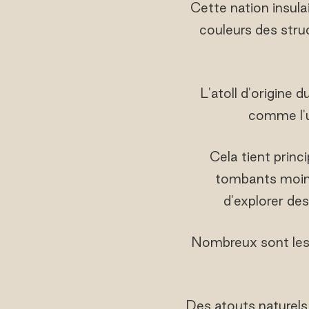
Cette nation insulai
couleurs des stru
L'atoll d'origine d
comme l'un
Cela tient princ
tombants moins
d'explorer de
Nombreux sont les 
Des atouts naturels 