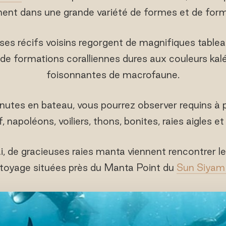
nent dans une grande variété de formes et de form
 ses récifs voisins regorgent de magnifiques tabl
de formations coralliennes dures aux couleurs kal
foisonnantes de macrofaune.
utes en bateau, vous pourrez observer requins à 
f, napoléons, voiliers, thons, bonites, raies aigles 
 de gracieuses raies manta viennent rencontrer le
ttoyage situées près du Manta Point du
Sun Siyam 