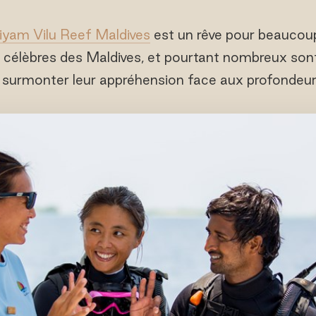
iyam Vilu Reef Maldives
est un rêve pour beaucoup
 célèbres des Maldives, et pourtant nombreux sont
 surmonter leur appréhension face aux profondeurs