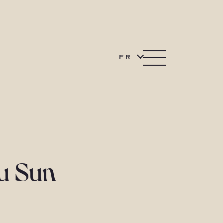
FR
au Sun