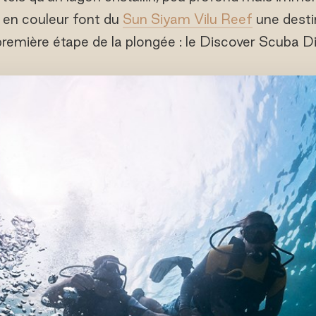
en couleur font du
Sun Siyam Vilu Reef
une destin
 première étape de la plongée : le Discover Scuba D