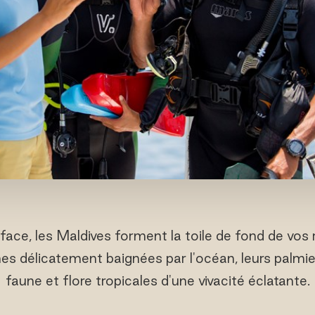
ace, les Maldives forment la toile de fond de vos 
hes délicatement baignées par l'océan, leurs palmie
faune et flore tropicales d'une vivacité éclatante.