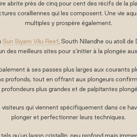
re abrite près de cinq pour cent des récifs de la p
ctures coralliennes qui les composent. Une vie aqu
multiples y prospère également.
u
Sun Siyam Vilu Reef
, South Nilandhe ou atoll de 
 des meilleurs sites pour s'initier à la plongée au
ipalement à ses passes plus larges aux courants p
 profonds, tout en offrant aux plongeurs confirmés
s profondeurs plus grandes et de palpitantes plongé
visiteurs qui viennent spécifiquement dans ce hav
plonger et perfectionner leurs techniques.
tels qu'un lagon cristallin, peu profond mais imm