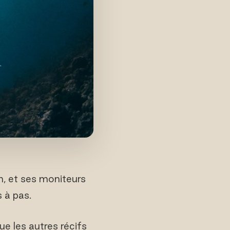
n, et ses moniteurs
 à pas.
ue les autres récifs