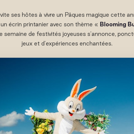
nvite ses hôtes à vivre un Pâques magique cette anné
n écrin printanier avec son thème «
Blooming B
ne semaine de festivités joyeuses s'annonce, ponc
jeux et d'expériences enchantées.