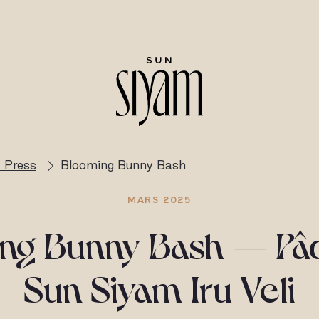
 Press
Blooming Bunny Bash
MARS 2025
ng Bunny Bash — Pâ
Sun Siyam Iru Veli