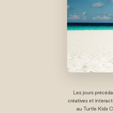
Les jours précéda
créatives et interac
au Turtle Kids C