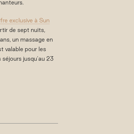
hanteurs.
fre exclusive à Sun
ir de sept nuits,
2 ans, un massage en
t valable pour les
s séjours jusqu'au 23