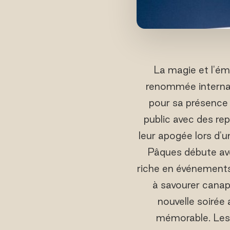
La magie et l'ém
renommée internat
pour sa présence 
public avec des re
leur apogée lors d'
Pâques débute av
riche en événements. 
à savourer canap
nouvelle soirée
mémorable. Les 