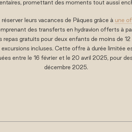
ntaires, promettant des moments tout aussi enc
 réserver leurs vacances de Pâques grâce à
une of
mprenant des transferts en hydravion offerts à part
s repas gratuits pour deux enfants de moins de 1
 excursions incluses. Cette offre à durée limitée es
ées entre le 16 février et le 20 avril 2025, pour de
décembre 2025.