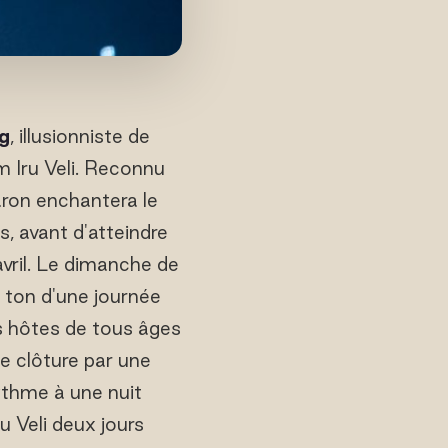
g
, illusionniste de
 Iru Veli. Reconnu
aron enchantera le
, avant d'atteindre
vril. Le dimanche de
e ton d'une journée
es hôtes de tous âges
e clôture par une
ythme à une nuit
 Veli deux jours