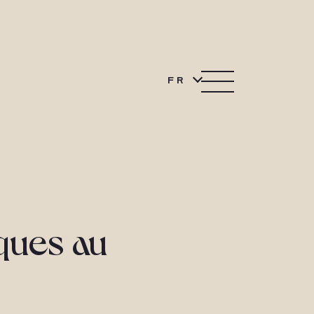
FR
ques au