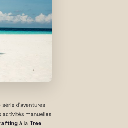
 série d'aventures
s activités manuelles
rafting
à la
Tree