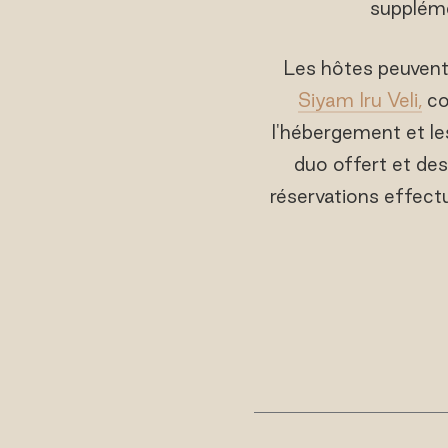
suppléme
Les hôtes peuvent
Siyam Iru Veli,
co
l'hébergement et le
duo offert et des
réservations effectu