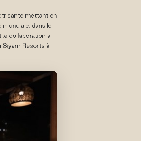
trisante mettant en
mondiale, dans le
te collaboration a
n Siyam Resorts à