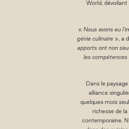
World, dévoilant
«
Nous avons eu l'i
génie culinaire
», a 
apports ont non seu
les compétences d
Dans le paysage 
alliance singul
quelques mois seul
richesse de la 
contemporaine. Nat