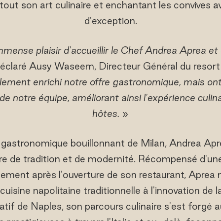
 tout son art culinaire et enchantant les convives a
d'exception.
mmense plaisir d'accueillir le Chef Andrea Aprea et
déclaré Ausy Waseem, Directeur Général du resor
lement enrichi notre offre gastronomique, mais on
e notre équipe, améliorant ainsi l'expérience culina
hôtes.
»
gastronomique bouillonnant de Milan, Andrea Apr
ière de tradition et de modernité. Récompensé d'une
ement après l'ouverture de son restaurant, Aprea mê
cuisine napolitaine traditionnelle à l'innovation de 
if de Naples, son parcours culinaire s'est forgé a