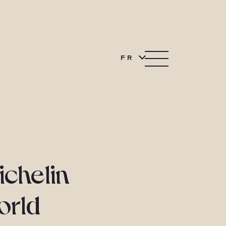
FR
ichelin
orld