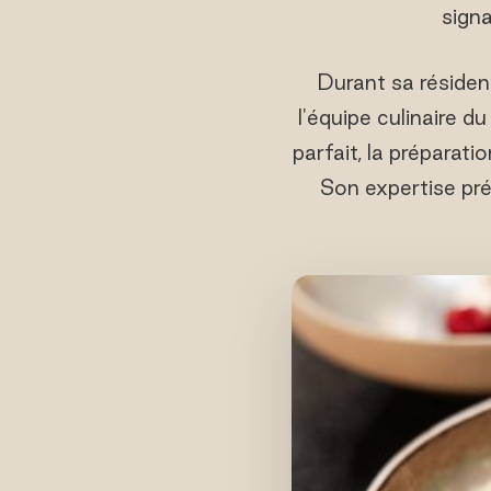
signa
Durant sa résiden
l'équipe culinaire d
parfait, la préparati
Son expertise pré