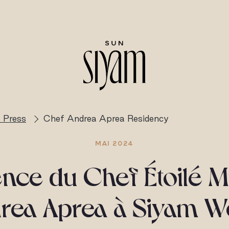
 Press
Chef Andrea Aprea Residency
MAI 2024
nce du Chef Étoilé M
rea Aprea à Siyam W