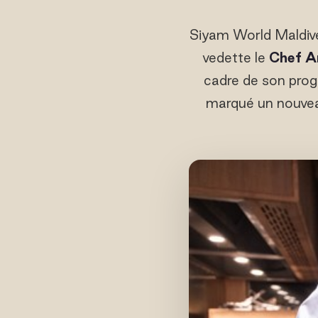
Siyam World Maldiv
vedette le
Chef A
cadre de son prog
marqué un nouvea