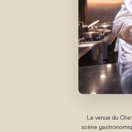
La venue du Chef
scène gastronomiqu