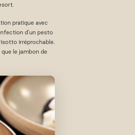
esort.
tion pratique avec
confection d'un pesto
risotto irréprochable.
s que le jambon de