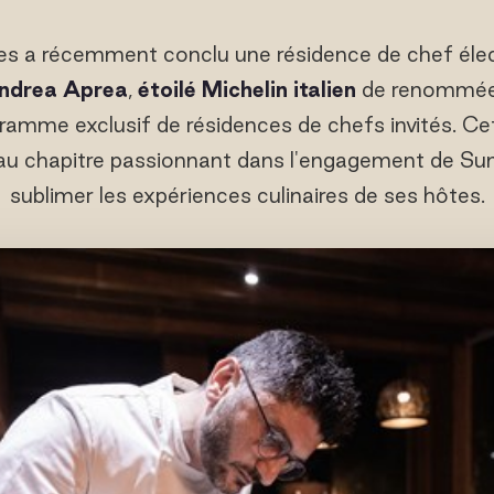
es a récemment conclu une résidence de chef élec
ndrea Aprea
,
étoilé Michelin italien
de renommée 
ramme exclusif de résidences de chefs invités. Cet
u chapitre passionnant dans l'engagement de Su
sublimer les expériences culinaires de ses hôtes.