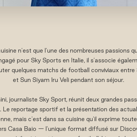
cuisine n'est que l'une des nombreuses passions q
engagé pour Sky Sports en Italie, il s'associe égalem
uter quelques matchs de football conviviaux entre
et Sun Siyam Iru Veli pendant son séjour.
i, journaliste Sky Sport, réunit deux grandes passio
e. Le reportage sportif et la présentation des actua
nne, mais c'est dans sa cuisine qu'il exprime tout
ravers Casa Baio — l'unique format diffusé sur Dis