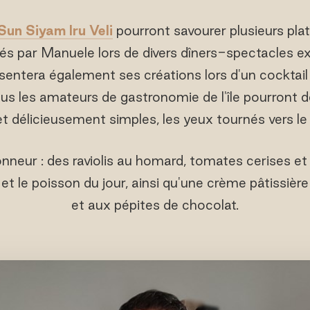
Sun Siyam Iru Veli
pourront savourer plusieurs plat
s par Manuele lors de divers dîners-spectacles ex
résentera également ses créations lors d'un cocktail
ous les amateurs de gastronomie de l'île pourront 
et délicieusement simples, les yeux tournés vers le
honneur : des raviolis au homard, tomates cerises et 
 et le poisson du jour, ainsi qu'une crème pâtissière
et aux pépites de chocolat.