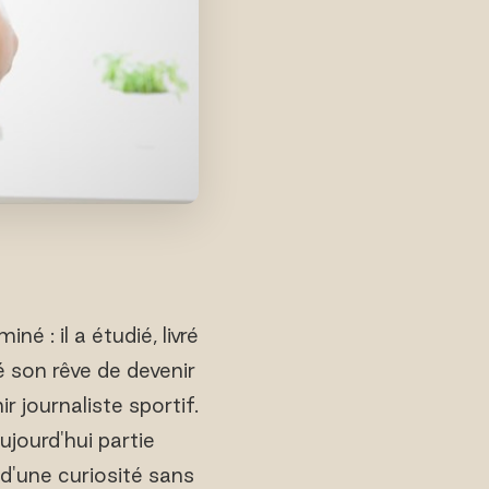
 : il a étudié, livré
té son rêve de devenir
r journaliste sportif.
ujourd'hui partie
 d'une curiosité sans