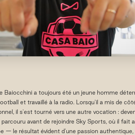
Baiocchini a toujours été un jeune homme déterminé
ootball et travaillé à la radio. Lorsqu'il a mis de cô
nnel, il s'est tourné vers une autre vocation : deveni
arcouru avant de rejoindre Sky Sports, où il fait a
pe — le résultat évident d'une passion authentique,