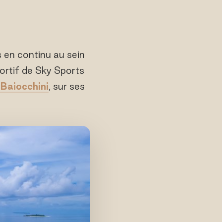
 en continu au sein
portif de Sky Sports
Baiocchini
, sur ses