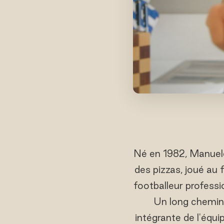
Né en 1982, Manuele 
des pizzas, joué au f
footballeur professio
Un long chemin p
intégrante de l'équi