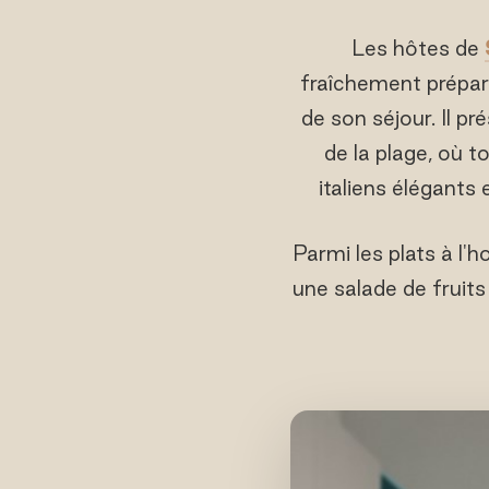
Les hôtes de
fraîchement préparé
de son séjour. Il p
de la plage, où t
italiens élégants 
Parmi les plats à l'
une salade de fruits