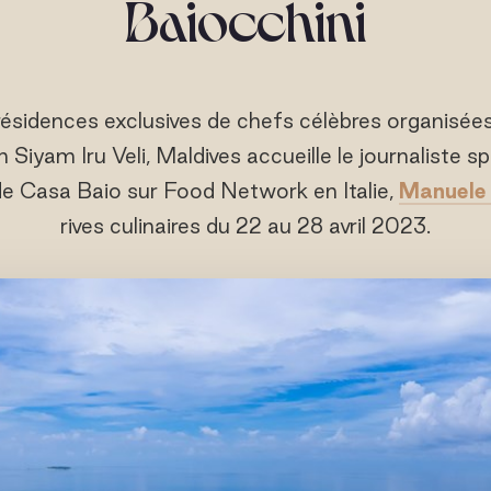
Baiocchini
résidences exclusives de chefs célèbres organisées
Siyam Iru Veli, Maldives accueille le journaliste s
 de Casa Baio sur Food Network en Italie,
Manuele 
rives culinaires du 22 au 28 avril 2023.