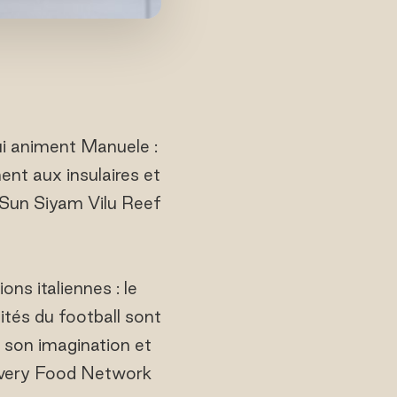
ui animent Manuele :
ent aux insulaires et
 Sun Siyam Vilu Reef
ns italiennes : le
lités du football sont
e son imagination et
covery Food Network