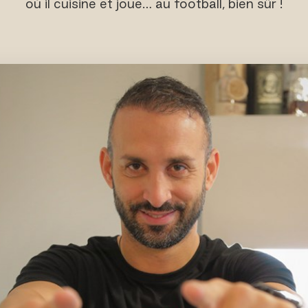
où il cuisine et joue… au football, bien sûr !