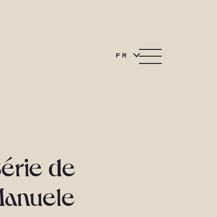
FR
Série de
Manuele