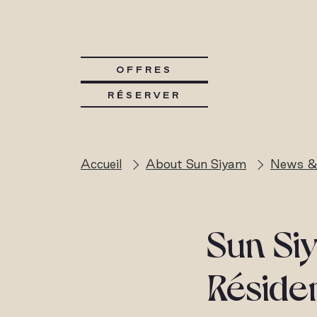
OFFRES
RÉSERVER
Accueil
About Sun Siyam
News &
Sun Siy
Réside