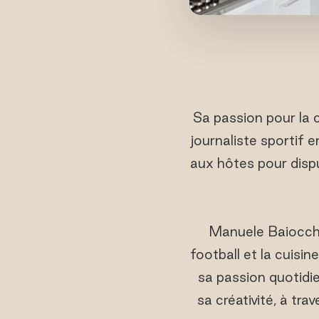
Sa passion pour la 
journaliste sportif 
aux hôtes pour disp
Manuele Baiocchin
football et la cuisin
sa passion quotidie
sa créativité, à t