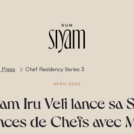
 Press
Chef Residency Series 3
AVRIL 2023
am Iru Veli lance sa 
nces de Chefs avec 