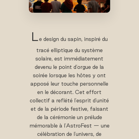
L
e design du sapin, inspiré du
tracé elliptique du système
solaire, est immédiatement
devenu le point d'orgue de la
soirée lorsque les hôtes y ont
apposé leur touche personnelle
en le décorant. Cet effort
collectif a reflété l'esprit d'unité
et de la période festive, faisant
de la cérémonie un prélude
mémorable à l'AstroFest — une
célébration de l'univers, de