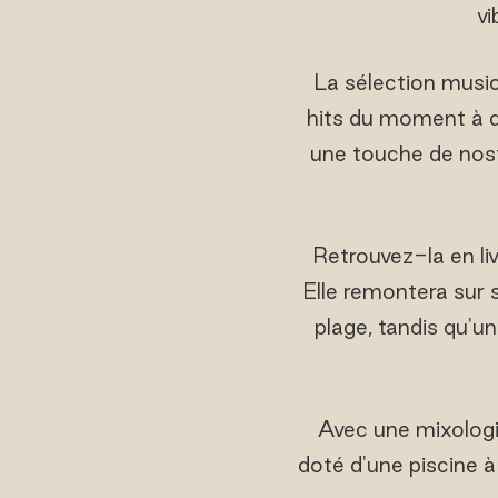
vi
La sélection musi
hits du moment à de
une touche de nost
Retrouvez-la en li
Elle remontera sur
plage, tandis qu'
Avec une mixologi
doté d'une piscine à