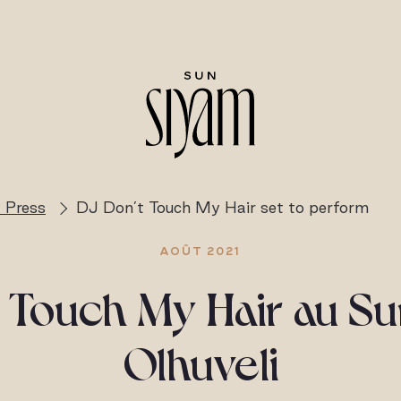
 Press
DJ Don’t Touch My Hair set to perform
AOÛT 2021
t Touch My Hair au S
Olhuveli