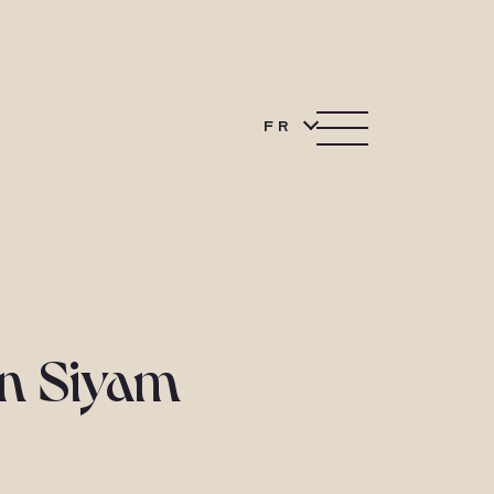
FR
un Siyam