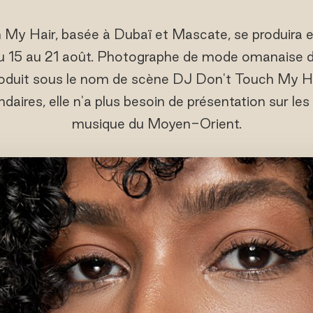
My Hair, basée à Dubaï et Mascate, se produira e
du 15 au 21 août. Photographe de mode omanaise
oduit sous le nom de scène DJ Don't Touch My H
ndaires, elle n'a plus besoin de présentation sur l
musique du Moyen-Orient.