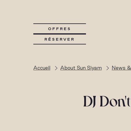
OFFRES
RÉSERVER
Accueil
About Sun Siyam
News &
DJ Don'