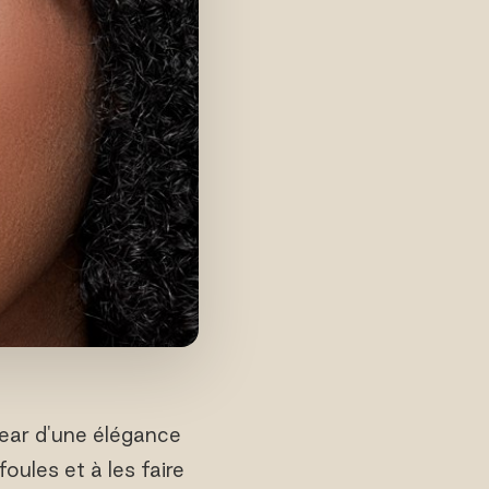
twear d'une élégance
oules et à les faire