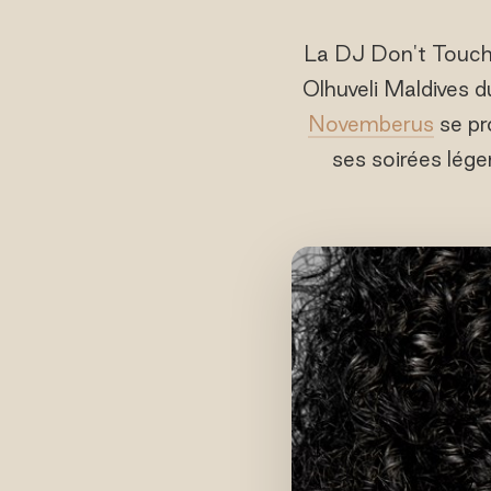
La DJ Don't Touch 
Olhuveli Maldives 
Novemberus
se pr
ses soirées lége