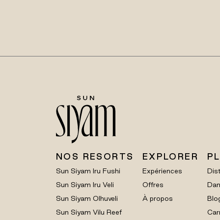
NOS RESORTS
EXPLORER
P
Sun Siyam Iru Fushi
Expériences
Dist
Sun Siyam Iru Veli
Offres
Dan
Sun Siyam Olhuveli
À propos
Blo
Sun Siyam Vilu Reef
Car