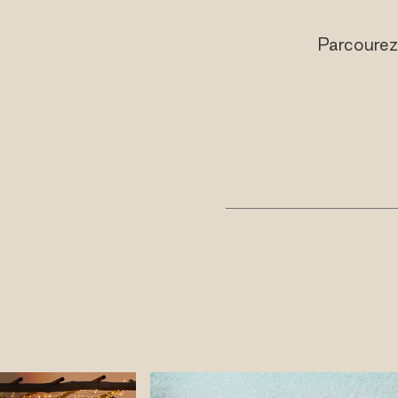
Parcoure