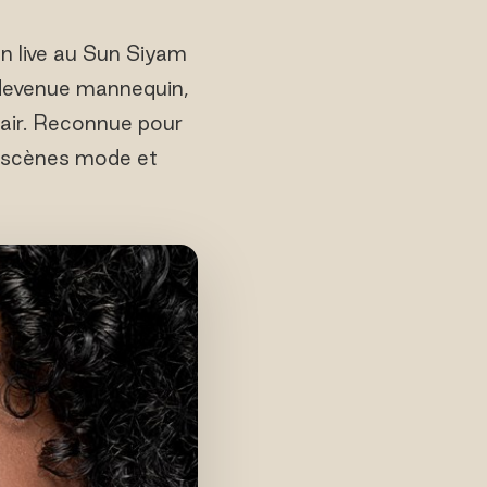
n live au Sun Siyam
 devenue mannequin,
air. Reconnue pour
es scènes mode et