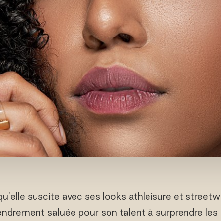
 qu'elle suscite avec ses looks athleisure et stree
 tendrement saluée pour son talent à surprendre les f