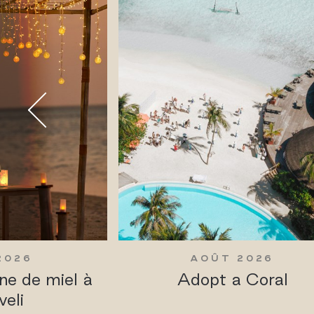
2026
AOÛT 2026
ne de miel à
Adopt a Coral
veli