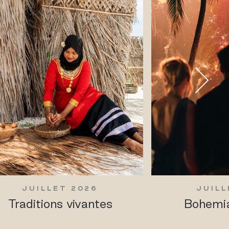
JUILLET 2026
JUILL
Traditions vivantes
Bohemia