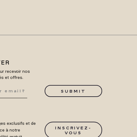
TER
ur recevoir nos
és et offres.
SUBMIT
es exclusifs et de
INSCRIVEZ-
ce à notre
VOUS
ité gratuit.