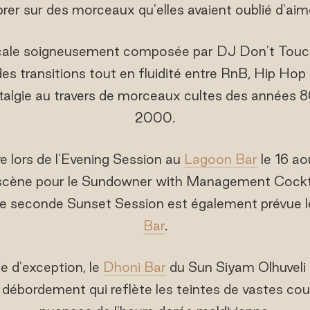
brer sur des morceaux qu'elles avaient oublié d'aim
cale soigneusement composée par DJ Don't Touc
s transitions tout en fluidité entre RnB, Hip Hop
algie au travers de morceaux cultes des années 
2000.
ve lors de l'Evening Session au
Lagoon Bar
le 16 aoû
 scène pour le Sundowner with Management Cocktail
une seconde Sunset Session est également prévue l
Bar
.
e d'exception, le
Dhoni Bar
du Sun Siyam Olhuveli 
 débordement qui reflète les teintes de vastes couc