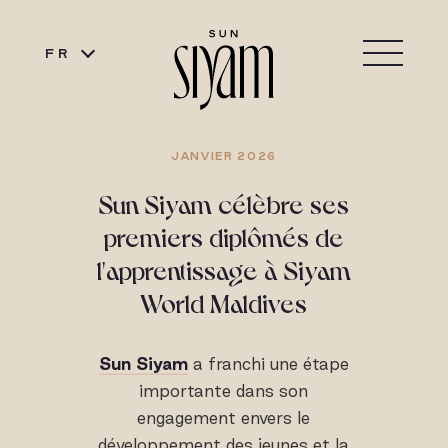
FR
JANVIER 2026
Sun Siyam célèbre ses
premiers diplômés de
l'apprentissage à Siyam
World Maldives
Sun Siyam
a franchi une étape
importante dans son
engagement envers le
développement des jeunes et la