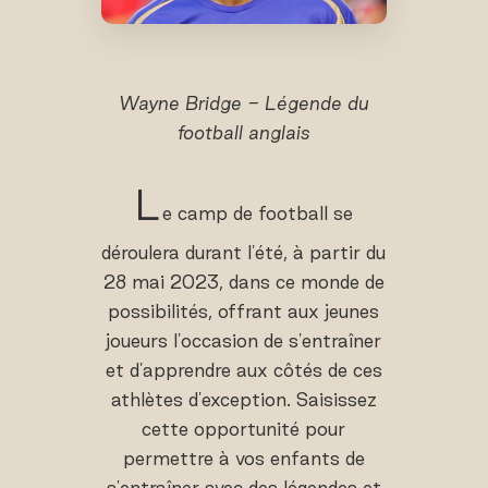
Wayne Bridge - Légende du
football anglais
L
e camp de football se
déroulera durant l'été, à partir du
28 mai 2023, dans ce monde de
possibilités, offrant aux jeunes
joueurs l'occasion de s'entraîner
et d'apprendre aux côtés de ces
athlètes d'exception. Saisissez
cette opportunité pour
permettre à vos enfants de
s'entraîner avec des légendes et