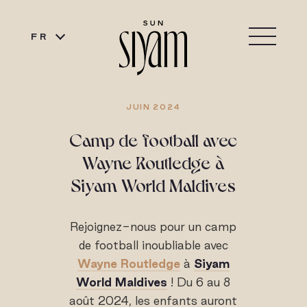
FR
JUIN 2024
Camp de football avec
Wayne Routledge à
Siyam World Maldives
Rejoignez-nous pour un camp
de football inoubliable avec
Wayne Routledge
à
Siyam
World Maldives
! Du 6 au 8
août 2024, les enfants auront