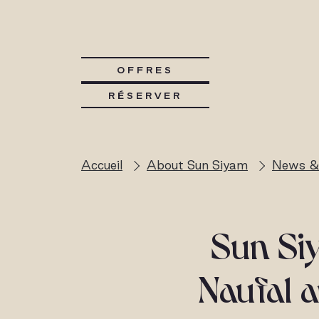
OFFRES
RÉSERVER
Accueil
About Sun Siyam
News &
Sun Si
Naufal 