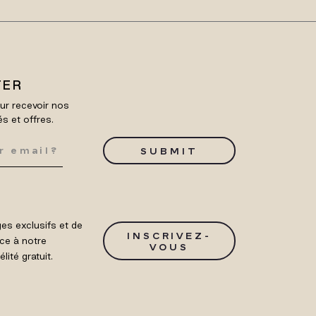
TER
ur recevoir nos
és et offres.
SUBMIT
es exclusifs et de
INSCRIVEZ-
ce à notre
VOUS
ité gratuit.