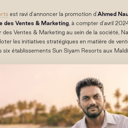
rts
est ravi d'annoncer la promotion d'
Ahmed Nauf
e des Ventes & Marketing
, à compter d'avril 2
r des Ventes & Marketing au sein de la société, N
loter les initiatives stratégiques en matière de ven
s six établissements Sun Siyam Resorts aux Maldiv