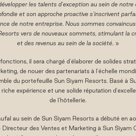
développer les talents d'exception au sein de notre
fondie et son approche proactive s'inscrivent parf
sance de notre entreprise. Nous sommes convaincus
esorts vers de nouveaux sommets, stimulant la c
et des revenus au sein de la société.
»
onctions, il sera chargé d'élaborer de solides str
ting, de nouer des partenariats à l'échelle mondia
mble du portefeuille Sun Siyam Resorts. Basé à Su
riche expérience et une solide réputation d'excell
de l'hôtellerie.
ufal au sein de Sun Siyam Resorts a débuté en août
 Directeur des Ventes et Marketing à Sun Siyam Olh