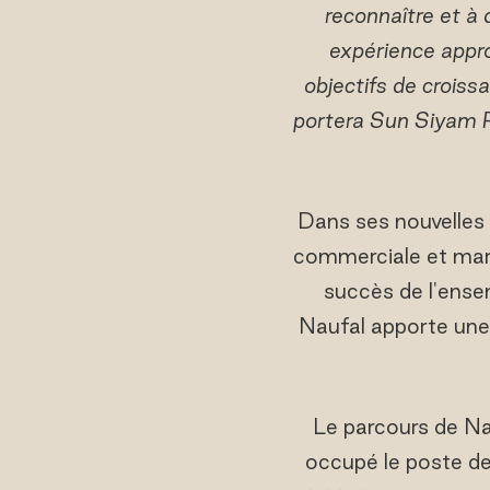
reconnaître et à 
expérience appro
objectifs de crois
portera Sun Siyam R
Dans ses nouvelles f
commerciale et marke
succès de l'ense
Naufal apporte une 
Le parcours de Na
occupé le poste de