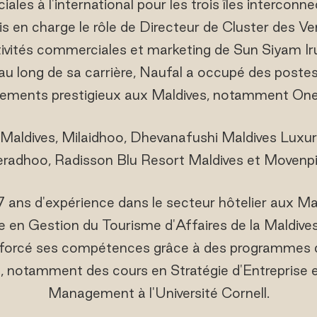
iales à l'international pour les trois îles interconn
ris en charge le rôle de Directeur de Cluster des V
tivités commerciales et marketing de Sun Siyam Ir
 au long de sa carrière, Naufal a occupé des poste
sements prestigieux aux Maldives, notamment On
Maldives, Milaidhoo, Dhevanafushi Maldives Luxur
radhoo, Radisson Blu Resort Maldives et Movenpi
7 ans d'expérience dans le secteur hôtelier aux Ma
nce en Gestion du Tourisme d'Affaires de la Maldives
enforcé ses compétences grâce à des programmes
l, notamment des cours en Stratégie d'Entreprise 
Management à l'Université Cornell.