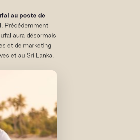
al au poste de
024. Précédemment
aufal aura désormais
tes et de marketing
es et au Sri Lanka.