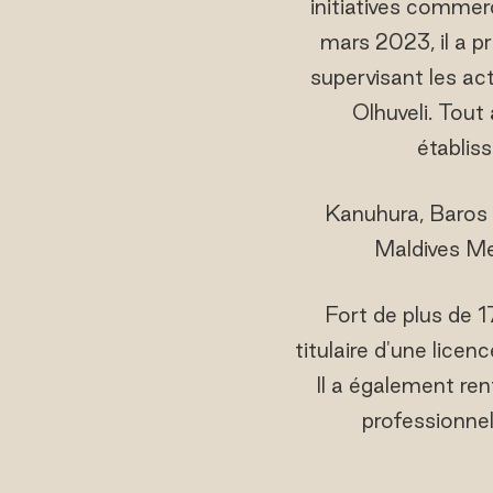
initiatives commerc
mars 2023, il a p
supervisant les ac
Olhuveli. Tout
établis
Kanuhura, Baros 
Maldives Me
Fort de plus de 1
titulaire d'une lice
Il a également r
professionne