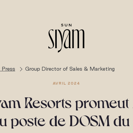
 Press
Group Director of Sales & Marketing
AVRIL 2024
yam Resorts promeu
au poste de DOSM d