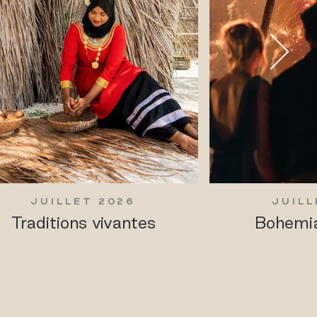
JUILLET 2026
JUILL
Traditions vivantes
Bohemia