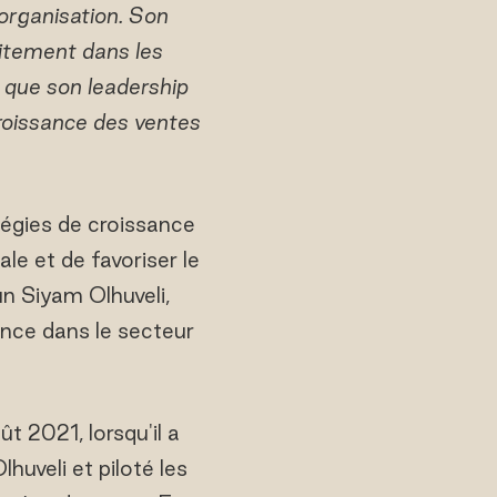
 organisation. Son
aitement dans les
 que son leadership
roissance des ventes
atégies de croissance
le et de favoriser le
n Siyam Olhuveli,
ence dans le secteur
 2021, lorsqu'il a
uveli et piloté les