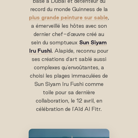
basé à Dubaï et détenteur du
record du monde Guinness de la
plus grande peinture sur sable
,
a émerveillé les hôtes avec son
dernier chef-d'œuvre créé au
sein du somptueux
Sun Siyam
Iru Fushi
. Alapide, reconnu pour
ses créations d'art sablé aussi
complexes qu'envoûtantes, a
choisi les plages immaculées de
Sun Siyam Iru Fushi comme
toile pour sa dernière
collaboration, le 12 avril, en
célébration de l'Aïd Al Fitr.