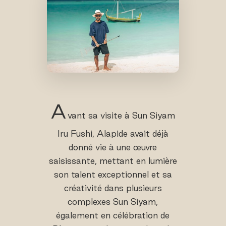
A
vant sa visite à Sun Siyam
Iru Fushi, Alapide avait déjà
donné vie à une œuvre
saisissante, mettant en lumière
son talent exceptionnel et sa
créativité dans plusieurs
complexes Sun Siyam,
également en célébration de