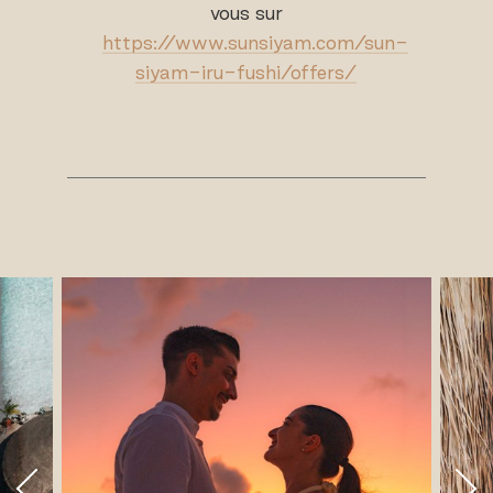
vous sur
https://www.sunsiyam.com/sun-
siyam-iru-fushi/offers/