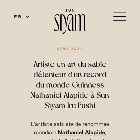
FR
AVRIL 2024
Artiste en art du sable
détenteur d'un record
du monde Guinness
Nathaniel Alapide à Sun
Siyam Iru Fushi
L'artiste sabliste de renommée
mondiale
Nathaniel Alapide
,