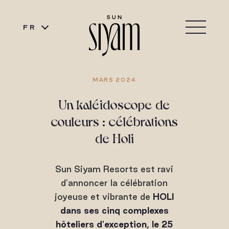
FR
MARS 2024
Un kaléidoscope de
couleurs : célébrations
de Holi
Sun Siyam Resorts est ravi
d'annoncer la célébration
joyeuse et vibrante de
HOLI
dans ses cinq complexes
hôteliers d'exception, le 25