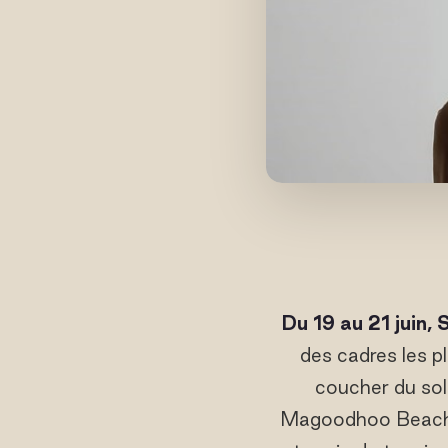
Du 19 au 21 juin, 
des cadres les p
coucher du sol
Magoodhoo Beach, 