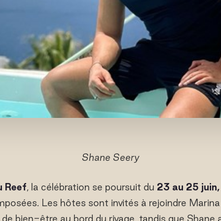
Shane Seery
u Reef
, la célébration se poursuit du
23 au 25 juin,
osées. Les hôtes sont invités à rejoindre Marina
 de bien-être au bord du rivage, tandis que Shan