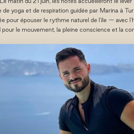
 Le matin du 21 juin, les hôtes accueilleront le lever
e de yoga et de respiration guidée par Marina à Tu
 pour épouser le rythme naturel de l'île — avec l'
 pour le mouvement, la pleine conscience et la co