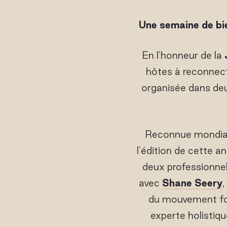
Une semaine de bie
En l'honneur de la
hôtes à reconnect
organisée dans deu
Reconnue mondial
l'édition de cette 
deux professionnel
avec
Shane Seery
du mouvement fon
experte holistiqu