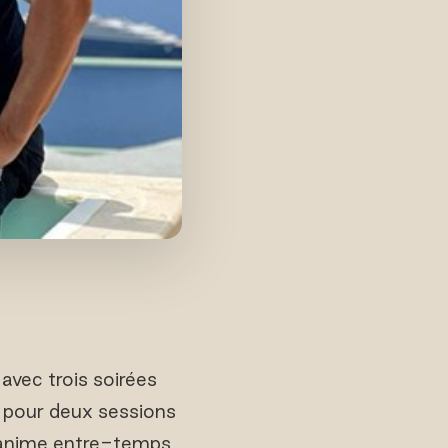
avec trois soirées
 pour deux sessions
e anime entre-temps