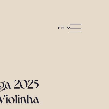
FR
oga 2025
Violinha