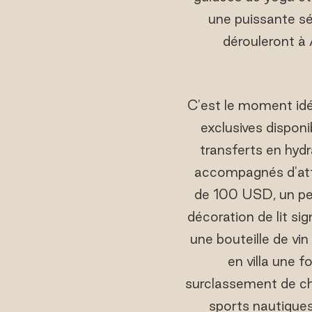
une puissante sé
dérouleront à 
C'est le moment idéa
exclusives disponi
transferts en hydr
accompagnés d'atte
de 100 USD, un pet
décoration de lit si
une bouteille de vin 
en villa une 
surclassement de cha
sports nautiques