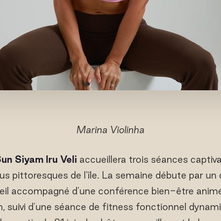
Marina Violinha
Sun Siyam Iru Veli
accueillera trois séances captiv
lus pittoresques de l'île. La semaine débute par un
eil accompagné d'une conférence bien-être anim
suivi d'une séance de fitness fonctionnel dynam