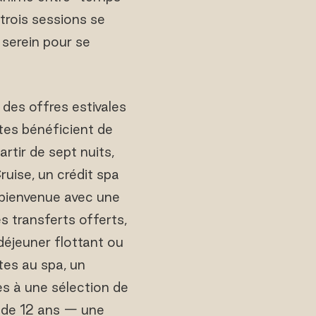
trois sessions se
 serein pour se
 des offres estivales
ôtes bénéficient de
rtir de sept nuits,
uise, un crédit spa
 bienvenue avec une
s transferts offerts,
t-déjeuner flottant ou
tes au spa, un
ès à une sélection de
s de 12 ans — une