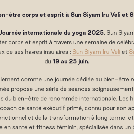
n-être corps et esprit à Sun Siyam Iru Veli et 
Journée internationale du yoga 2025
, Sun Siyam
er corps et esprit à travers une semaine de célébr
x de ses havres insulaires :
Sun Siyam Iru Veli
et
S
du
19 au 25 juin.
ement comme une journée dédiée au bien-être me
année propose une série de séances soigneusemen
s du bien-être de renommée internationale. Les h
, coach de santé exécutif primé, connu pour son a
ctionnel et de la transformation à long terme, e
e en santé et fitness féminin, spécialisée dans un