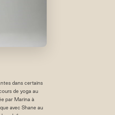
antes dans certains
 cours de yoga au
ée par Marina à
ique avec Shane au