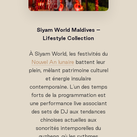
Siyam World Maldives –
Lifestyle Collection
À Siyam World, les festivités du
Nouvel An lunaire
battent leur
plein, mêlant patrimoine culturel
et énergie insulaire
contemporaine. L'un des temps
forts de la programmation est
une performance live associant
des sets de DJ aux tendances
chinoises actuelles aux
sonorités intemporelles du
guzheng, où les rythmes