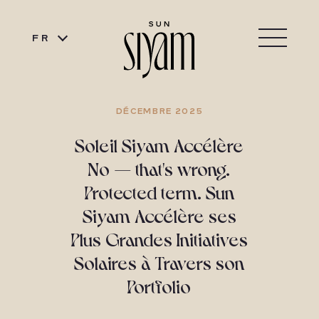
FR
DÉCEMBRE 2025
Soleil Siyam Accélère
No — that's wrong.
Protected term. Sun
Siyam Accélère ses
Plus Grandes Initiatives
Solaires à Travers son
Portfolio