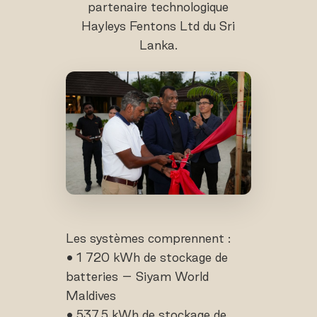
partenaire technologique
Hayleys Fentons Ltd du Sri
Lanka.
Les systèmes comprennent :
• 1 720 kWh de stockage de
batteries – Siyam World
Maldives
• 537,5 kWh de stockage de