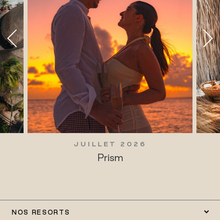
UILLET 2026
JUILLET 20
Prism
Traditions viva
NOS RESORTS