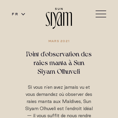
FR
MARS 2021
Point d'observation des
raies manta à Sun
Siyam Olhuveli
Si vous n'en avez jamais vu et
vous demandez où observer des
raies manta aux Maldives, Sun
Siyam Olhuveli est l'endroit idéal
— il vous suffit de nous rendre