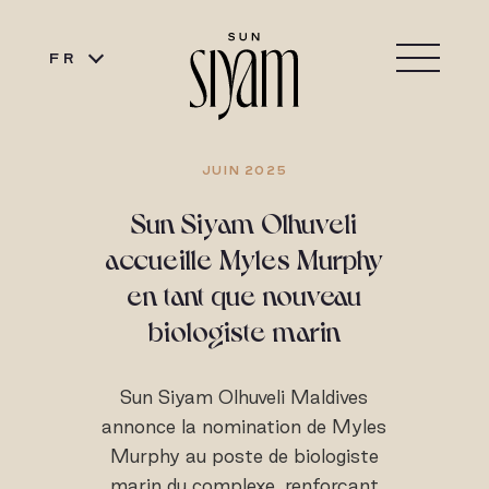
FR
JUIN 2025
Sun Siyam Olhuveli
accueille Myles Murphy
en tant que nouveau
biologiste marin
Sun Siyam Olhuveli Maldives
annonce la nomination de Myles
Murphy au poste de biologiste
marin du complexe, renforçant