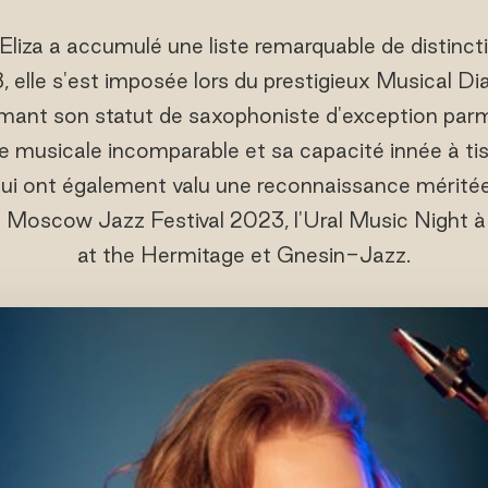
liza a accumulé une liste remarquable de distinct
8, elle s'est imposée lors du prestigieux Musical
mant son statut de saxophoniste d'exception parmi
 musicale incomparable et sa capacité innée à tis
 lui ont également valu une reconnaissance mérité
e Moscow Jazz Festival 2023, l'Ural Music Night à
at the Hermitage et Gnesin-Jazz.