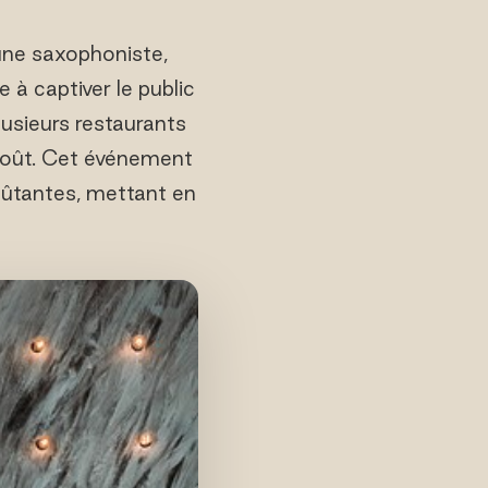
 une saxophoniste,
 à captiver le public
lusieurs restaurants
août. Cet événement
oûtantes, mettant en