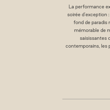
La performance exc
soirée d'exception 
fond de paradis 
mémorable de mé
saisissantes 
contemporains, les 