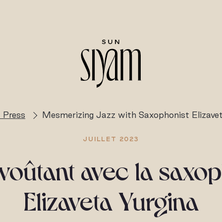
 Press
Mesmerizing Jazz with Saxophonist Elizavet
JUILLET 2023
voûtant avec la saxo
Elizaveta Yurgina