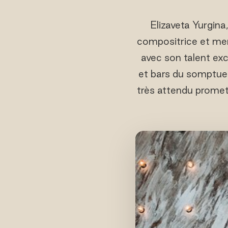
Elizaveta Yurgin
compositrice et mene
avec son talent exc
et bars du somptu
très attendu promet