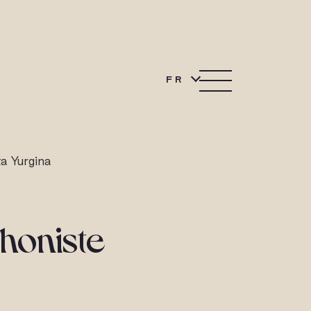
FR
a Yurgina
phoniste