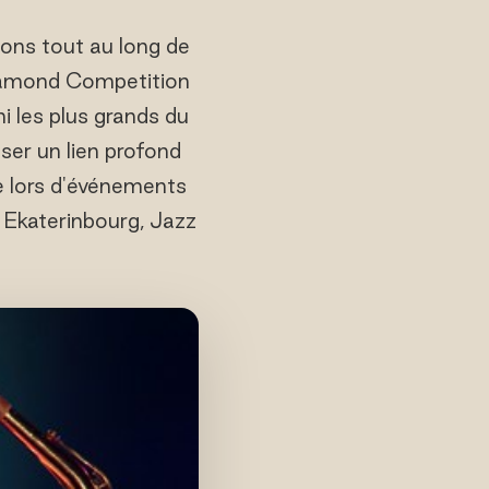
ions tout au long de
 Diamond Competition
 les plus grands du
ser un lien profond
e lors d'événements
 Ekaterinbourg, Jazz