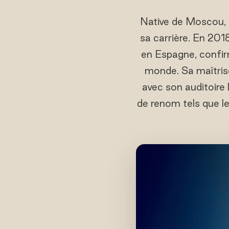
Native de Moscou, E
sa carrière. En 201
en Espagne, confir
monde. Sa maîtrise
avec son auditoire
de renom tels que l