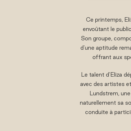
Ce printemps, El
envoûtant le publi
Son groupe, compos
d'une aptitude rem
offrant aux sp
Le talent d'Eliza dé
avec des artistes e
Lundstrem, une 
naturellement sa so
conduite à partic