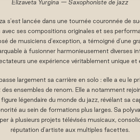
Elizaveta Yurgina — Saxophoniste de jazz
iza s'est lancée dans une tournée couronnée de s
c avec ses compositions originales et ses perform
é de musiciens d'exception, a témoigné d'une gr
arquable à fusionner harmonieusement diverses in
ectateurs une expérience véritablement unique et
passe largement sa carrière en solo : elle a eu le pr
t des ensembles de renom. Elle a notamment rejoin
figure légendaire du monde du jazz, révélant sa cap
norité au sein de formations plus larges. Sa polyv
iper à plusieurs projets télévisés musicaux, consol
réputation d'artiste aux multiples facettes.