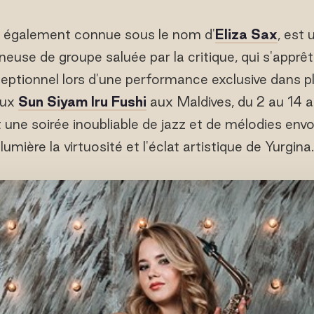
a, également connue sous le nom d'
Eliza Sax
, est
use de groupe saluée par la critique, qui s'apprête
eptionnel lors d'une performance exclusive dans p
eux
Sun Siyam Iru Fushi
aux Maldives, du 2 au 14 
 une soirée inoubliable de jazz et de mélodies env
lumière la virtuosité et l'éclat artistique de Yurgina.