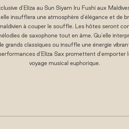
lusive d'Eliza au Sun Siyam Iru Fushi aux Maldive
: elle insufflera une atmosphère d'élégance et de br
maldivien à couper le souffle. Les hôtes seront con
lodies de saxophone tout en âme. Qu'elle interpr
de grands classiques ou insuffle une énergie vibra
performances d'Eliza Sax promettent d'emporter l
voyage musical euphorique.