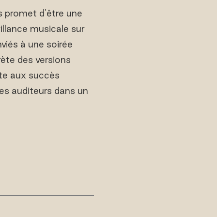
s promet d'être une
illance musicale sur
viés à une soirée
ète des versions
nte aux succès
es auditeurs dans un