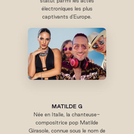
statut parmi les actes
électroniques les plus
captivants d'Europe.
MATILDE G
Née en Italie, la chanteuse-
compositrice pop Matilde
Girasole, connue sous le nom de