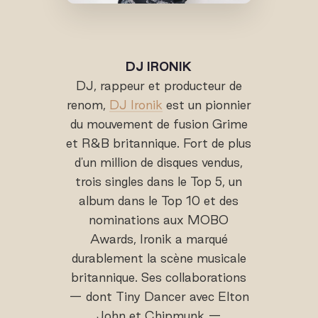
DJ IRONIK
DJ, rappeur et producteur de
renom,
DJ Ironik
est un pionnier
du mouvement de fusion Grime
et R&B britannique. Fort de plus
d'un million de disques vendus,
trois singles dans le Top 5, un
album dans le Top 10 et des
nominations aux MOBO
Awards, Ironik a marqué
durablement la scène musicale
britannique. Ses collaborations
— dont Tiny Dancer avec Elton
John et Chipmunk —