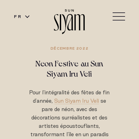
FR
DÉCEMBRE 2022
Neon Festive au Sun
Siyam Iru Veli
Pour l'intégralité des fêtes de fin
d'année,
Sun Siyam Iru Veli
se
pare de néon, avec des
décorations surréalistes et des
artistes époustouflants,
transformant l'île en un paradis