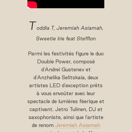
T
oddla T, Jeremiah Asiamah,
Sweetie Irie feat Stefflon
Parmi les festivités figure le duo
Double Power, composé
d'Andrei Gustenev et
d'Anzhelika Selitskaia, deux
artistes LED d'exception prêts
à vous envoûter avec leur
spectacle de lumières féerique et
captivant. Jetro Tulinen, DJ et
saxophoniste, ainsi que l'artiste
de renom
Jeremiah Asiamah