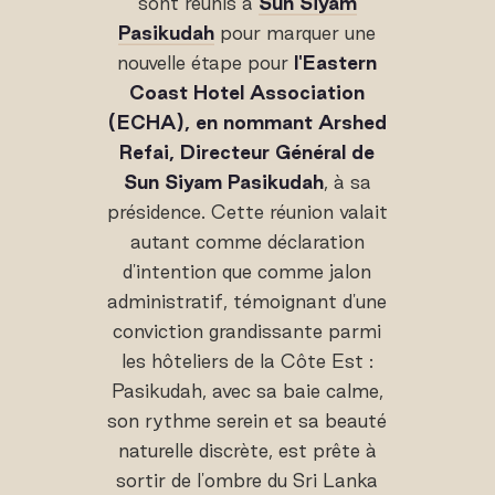
sont réunis à
Sun Siyam
Pasikudah
pour marquer une
nouvelle étape pour
l'Eastern
Coast Hotel Association
(ECHA), en nommant Arshed
Refai, Directeur Général de
Sun Siyam Pasikudah
, à sa
présidence. Cette réunion valait
autant comme déclaration
d'intention que comme jalon
administratif, témoignant d'une
conviction grandissante parmi
les hôteliers de la Côte Est :
Pasikudah, avec sa baie calme,
son rythme serein et sa beauté
naturelle discrète, est prête à
sortir de l'ombre du Sri Lanka