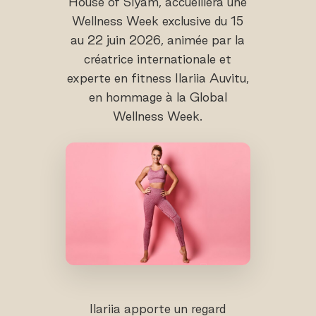
House of Siyam, accueillera une
Wellness Week exclusive du 15
au 22 juin 2026, animée par la
créatrice internationale et
experte en fitness Ilariia Auvitu,
en hommage à la Global
Wellness Week.
Ilariia apporte un regard