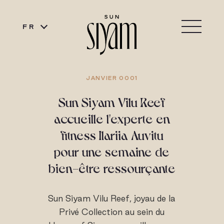
FR
JANVIER 0001
Sun Siyam Vilu Reef
accueille l'experte en
fitness Ilariia Auvitu
pour une semaine de
bien-être ressourçante
Sun Siyam Vilu Reef, joyau de la
Privé Collection au sein du