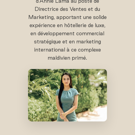
d'Annie Lama au poste de
Directrice des Ventes et du
Marketing, apportant une solide
expérience en hôtellerie de luxe,
en développement commercial
stratégique et en marketing
international à ce complexe
maldivien primé.