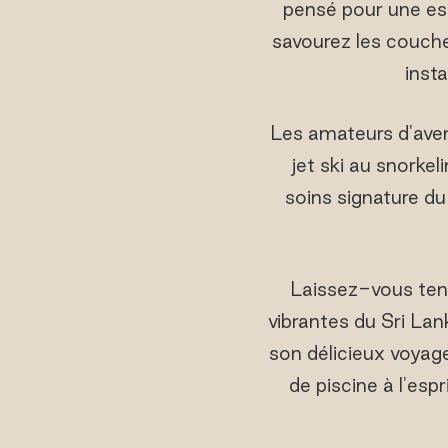
pensé pour une es
savourez les coucher
inst
Les amateurs d'aven
jet ski au snorkel
soins signature du
Laissez-vous ten
vibrantes du Sri Lan
son délicieux voyage
de piscine à l'es