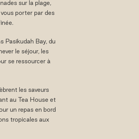
ades sur la plage,
z-vous porter par des
inée.
ns Pasikudah Bay, du
ever le séjour, les
our se ressourcer à
brent les saveurs
stant au Tea House et
pour un repas en bord
ons tropicales aux