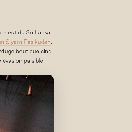
ôte est du Sri Lanka
n Siyam Pasikudah
.
refuge boutique cinq
 évasion paisible.