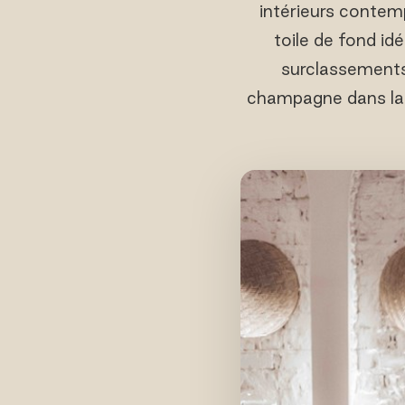
intérieurs contem
toile de fond id
surclassements
champagne dans la p