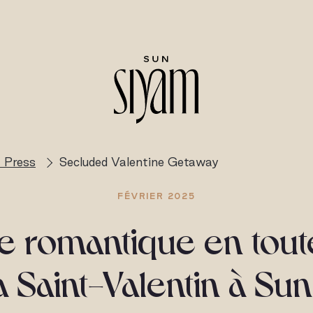
 Press
Secluded Valentine Getaway
FÉVRIER 2025
 romantique en toute
a Saint-Valentin à Su