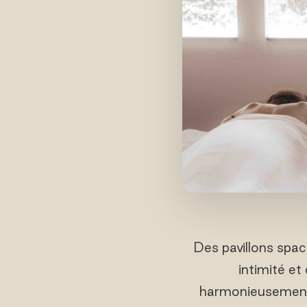
Des pavillons spac
intimité et
harmonieusement d