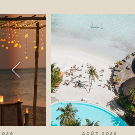
2026
AOÛT 2026