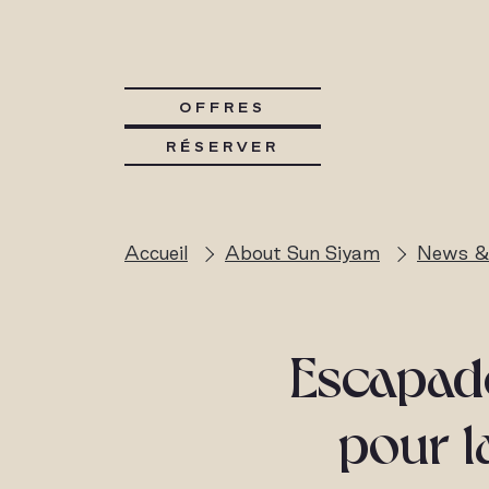
OFFRES
RÉSERVER
Accueil
About Sun Siyam
News &
Escapade
pour l