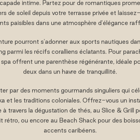
capade intime. Partez pour de romantiques promen
s de soleil depuis votre terrasse privée et laisse
ants paisibles dans une atmosphère d'élégance raff
ture pourront s'adonner aux sports nautiques da
ing parmi les récifs coralliens éclatants. Pour parach
 spa offrent une parenthèse régénérante, idéale p
deux dans un havre de tranquillité.
ter par des moments gourmands singuliers qui célè
ka et les traditions coloniales. Offrez-vous un in
 à travers la dégustation de thés, au Slice & Grill 
prit rétro, ou encore au Beach Shack pour des boiss
accents caribéens.