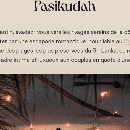
Pasikudah
ntin, évadez-vous vers les rivages sereins de la c
rter par une escapade romantique inoubliable au
Su
une des plages les plus préservées du Sri Lanka, ce 
cadre intime et luxueux aux couples en quête d'une