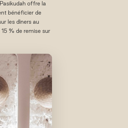
Pasikudah offre la
ent bénéficier de
r les dîners au
e 15 % de remise sur