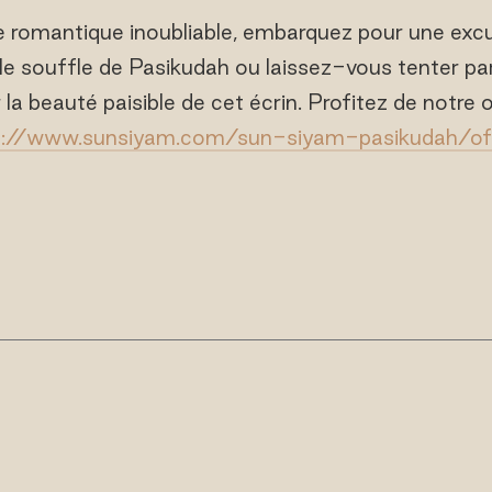
 romantique inoubliable, embarquez pour une excur
r le souffle de Pasikudah ou laissez-vous tenter par
r la beauté paisible de cet écrin. Profitez de notr
s://www.sunsiyam.com/sun-siyam-pasikudah/of