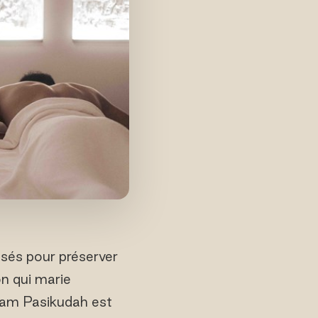
nsés pour préserver
on qui marie
iyam Pasikudah est