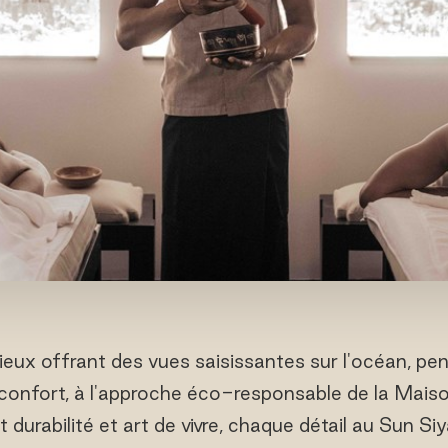
ieux offrant des vues saisissantes sur l'océan, pe
 confort, à l'approche éco-responsable de la Mais
urabilité et art de vivre, chaque détail au Sun S