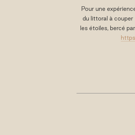
Pour une expérience
du littoral à coupe
les étoiles, bercé pa
http