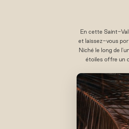
En cette Saint-Vale
et laissez-vous po
Niché le long de l'
étoiles offre un 