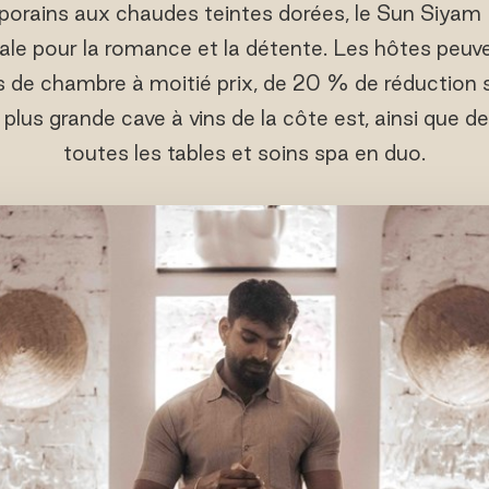
porains aux chaudes teintes dorées, le Sun Siyam 
éale pour la romance et la détente. Les hôtes peuv
 de chambre à moitié prix, de 20 % de réduction su
lus grande cave à vins de la côte est, ainsi que d
toutes les tables et soins spa en duo.