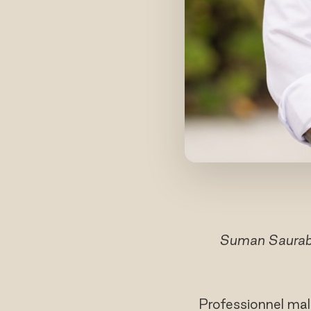
Suman Saurabh
Professionnel mald