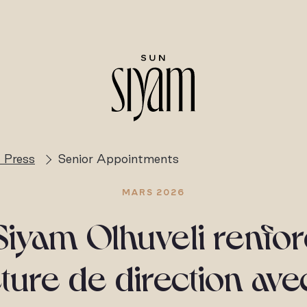
 Press
Senior Appointments
MARS 2026
Siyam Olhuveli renfor
cture de direction ave