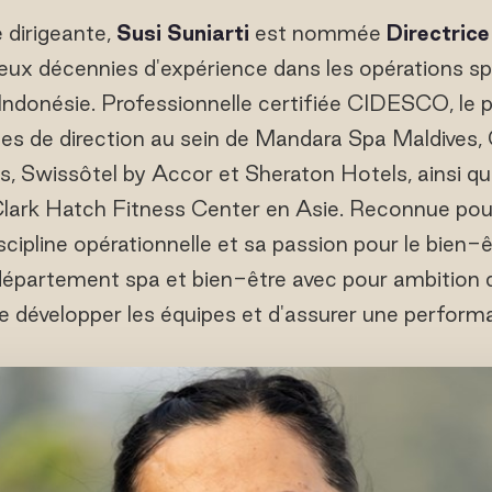
e dirigeante,
Susi Suniarti
est nommée
Directric
deux décennies d'expérience dans les opérations s
Indonésie. Professionnelle certifiée CIDESCO, le 
s de direction au sein de Mandara Spa Maldives, 
, Swissôtel by Accor et Sheraton Hotels, ainsi q
Clark Hatch Fitness Center en Asie. Reconnue po
scipline opérationnelle et sa passion pour le bien-êt
département spa et bien-être avec pour ambition d
e développer les équipes et d'assurer une perform