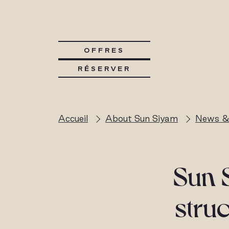
OFFRES
RÉSERVER
Accueil
About Sun Siyam
News &
Sun 
stru