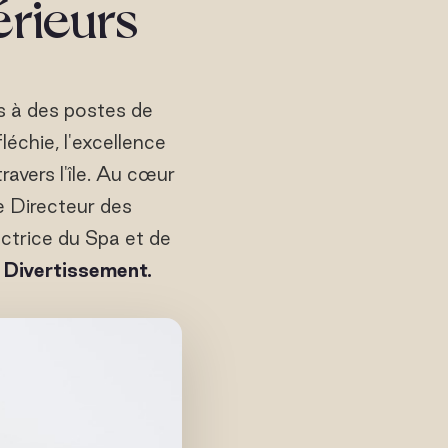
érieurs
s à des postes de
échie, l'excellence
ravers l'île. Au cœur
e Directeur des
ectrice du Spa et de
Divertissement.