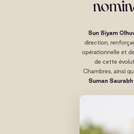
nomina
Sun Siyam Olhuv
direction, renforç
opérationnelle et de
de cette évolu
Chambres, ainsi que
Suman Saurabh 