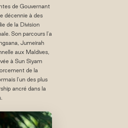
entes de Gouvernant
une décennie à des
e de la Division
ale. Son parcours l'a
Angsana, Jumeirah
nnelle aux Maldives,
ivée à Sun Siyam
forcement de la
rmais l'un des plus
ship ancré dans la
.