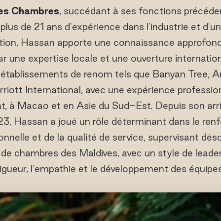
des Chambres
, succédant à ses fonctions précéd
plus de 21 ans d'expérience dans l'industrie et d'
tion, Hassan apporte une connaissance approfondi
 une expertise locale et une ouverture internation
d'établissements de renom tels que Banyan Tree, 
rriott International, avec une expérience professio
, à Macao et en Asie du Sud-Est. Depuis son arr
23, Hassan a joué un rôle déterminant dans le ren
nnelle et de la qualité de service, supervisant déso
s de chambres des Maldives, avec un style de leader
rigueur, l'empathie et le développement des équipes