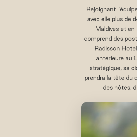
Rejoignant l'équip
avec elle plus de 
Maldives et en 
comprend des poste
Radisson Hotels
antérieure au 
stratégique, sa di
prendra la tête du 
des hôtes, d