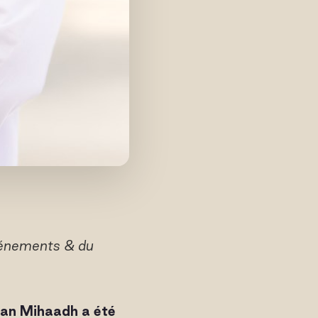
vénements & du
an Mihaadh a été