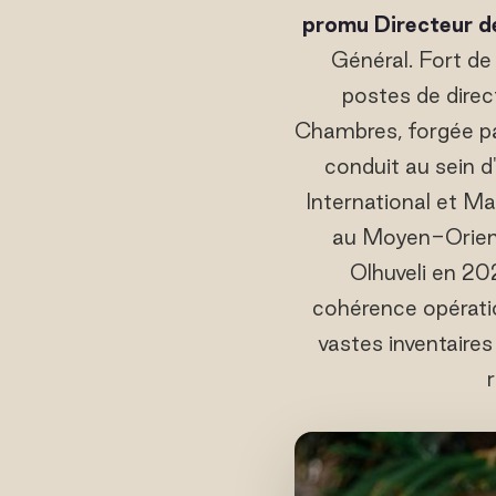
promu Directeur 
Général. Fort de 
postes de direc
Chambres, forgée par
conduit au sein 
International et Ma
au Moyen-Orient
Olhuveli en 20
cohérence opératio
vastes inventaire