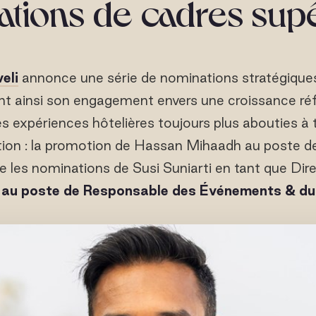
tions de cadres sup
eli
annonce une série de nominations stratégique
ant ainsi son engagement envers une croissance réfl
s expériences hôtelières toujours plus abouties à t
tion : la promotion de Hassan Mihaadh au poste d
 les nominations de Susi Suniarti en tant que Dir
au poste de Responsable des Événements & du 