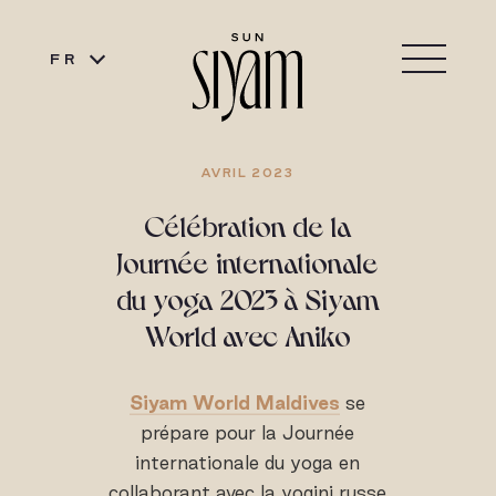
FR
AVRIL 2023
Célébration de la
Journée internationale
du yoga 2023 à Siyam
World avec Aniko
Siyam World Maldives
se
prépare pour la Journée
internationale du yoga en
collaborant avec la yogini russe