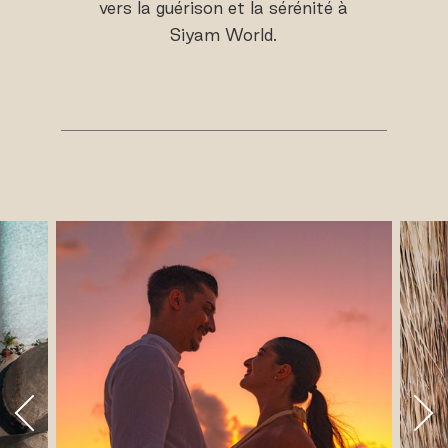
vers la guérison et la sérénité à
Siyam World.