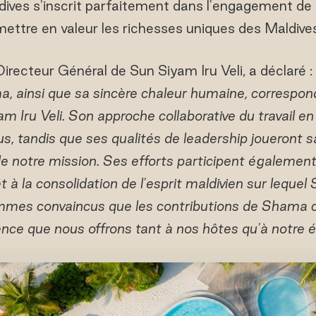
ives s'inscrit parfaitement dans l'engagement de 
mettre en valeur les richesses uniques des Maldives
ecteur Général de Sun Siyam Iru Veli, a déclaré :
, ainsi que sa sincère chaleur humaine, correspo
am Iru Veli. Son approche collaborative du travail e
sus, tandis que ses qualités de leadership joueront 
de notre mission. Ses efforts participent égaleme
t à la consolidation de l'esprit maldivien sur lequ
mes convaincus que les contributions de Shama c
ence que nous offrons tant à nos hôtes qu'à notre 