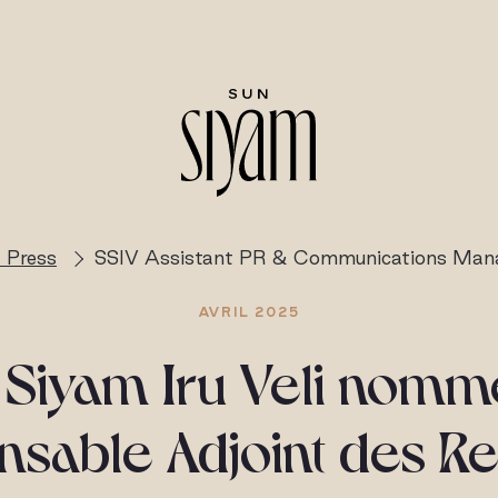
 Press
SSIV Assistant PR & Communications Man
AVRIL 2025
 Siyam Iru Veli nomm
sable Adjoint des Re