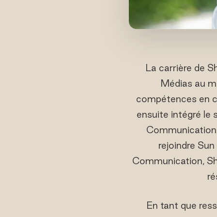
La carrière de 
Médias au min
compétences en co
ensuite intégré le
Communication a
rejoindre Sun
Communication, Sha
ré
En tant que ress