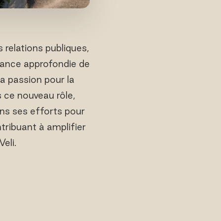
relations publiques,
sance approfondie de
a passion pour la
s ce nouveau rôle,
ns ses efforts pour
ntribuant à amplifier
eli.