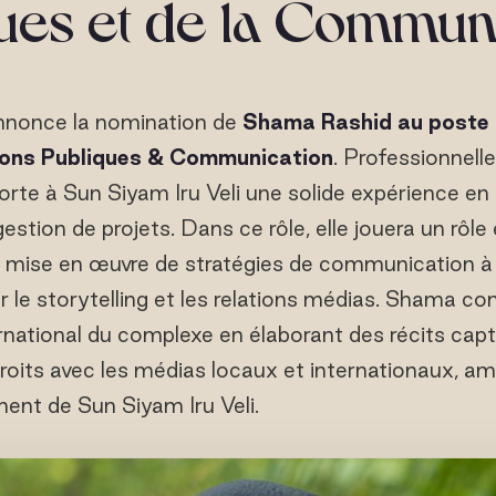
ues et de la Commun
nonce la nomination de
Shama Rashid au poste
ions Publiques & Communication
. Professionnell
rte à Sun Siyam Iru Veli une solide expérience en r
estion de projets. Dans ce rôle, elle jouera un rôle
 mise en œuvre de stratégies de communication à 
r le storytelling et les relations médias. Shama co
national du complexe en élaborant des récits capt
troits avec les médias locaux et internationaux, ampl
ement de Sun Siyam Iru Veli.