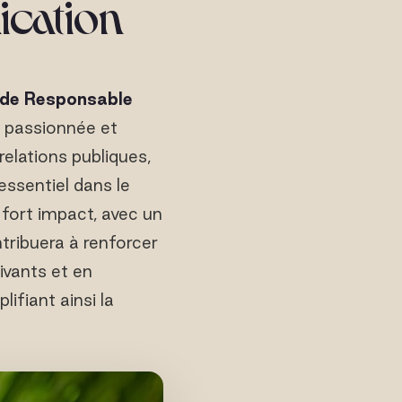
ication
 de Responsable
e passionnée et
elations publiques,
 essentiel dans le
fort impact, avec un
ntribuera à renforcer
ivants et en
ifiant ainsi la