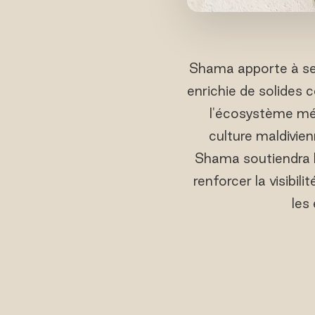
Shama apporte à ses
enrichie de solides
l'écosystème méd
culture maldivien
Shama soutiendra l
renforcer la visibil
les