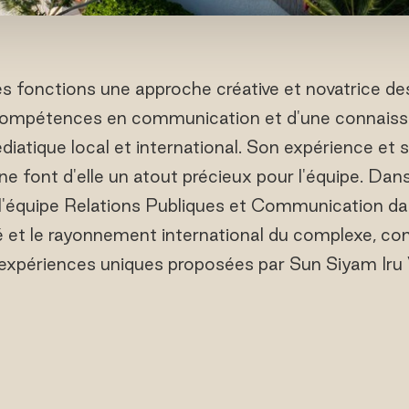
 fonctions une approche créative et novatrice des 
 compétences en communication et d'une connais
iatique local et international. Son expérience et s
ne font d'elle un atout précieux pour l'équipe. Dan
'équipe Relations Publiques et Communication da
ité et le rayonnement international du complexe, co
 expériences uniques proposées par Sun Siyam Iru V