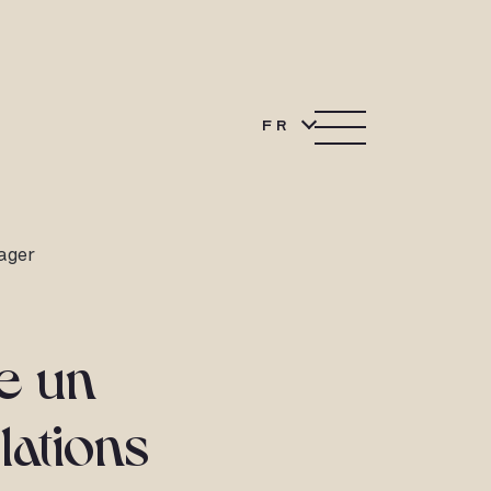
FR
ager
e un
lations