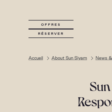
OFFRES
RÉSERVER
Accueil
About Sun Siyam
News &
Sun
Respon