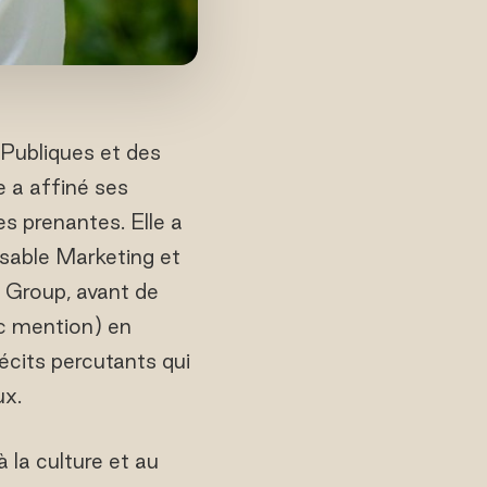
Publiques et des
e a affiné ses
 prenantes. Elle a
nsable Marketing et
 Group, avant de
ec mention) en
cits percutants qui
ux.
 la culture et au