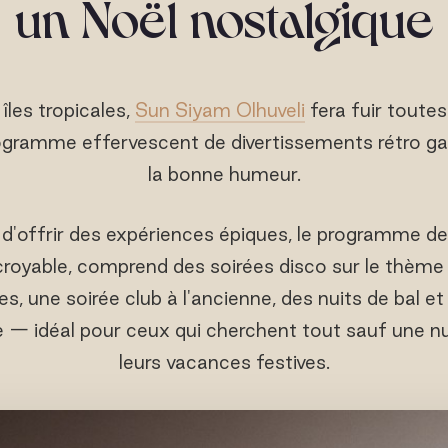
un Noël nostalgique
 îles tropicales,
Sun Siyam Olhuveli
fera fuir toutes
programme effervescent de divertissements rétro ga
la bonne humeur.
 d'offrir des expériences épiques, le programme d
croyable, comprend des soirées disco sur le thèm
es, une soirée club à l'ancienne, des nuits de bal 
 — idéal pour ceux qui cherchent tout sauf une nui
leurs vacances festives.