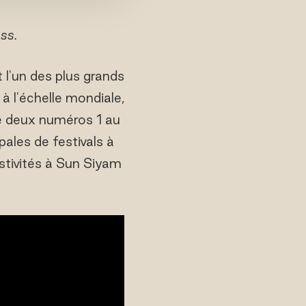
ss.
 l'un des plus grands
à l'échelle mondiale,
e deux numéros 1 au
les de festivals à
estivités à Sun Siyam