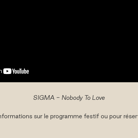
SIGMA - Nobody To Love
nformations sur le programme festif ou pour réserv