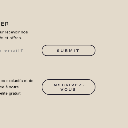
TER
ur recevoir nos
és et offres.
SUBMIT
es exclusifs et de
INSCRIVEZ-
ce à notre
VOUS
ité gratuit.