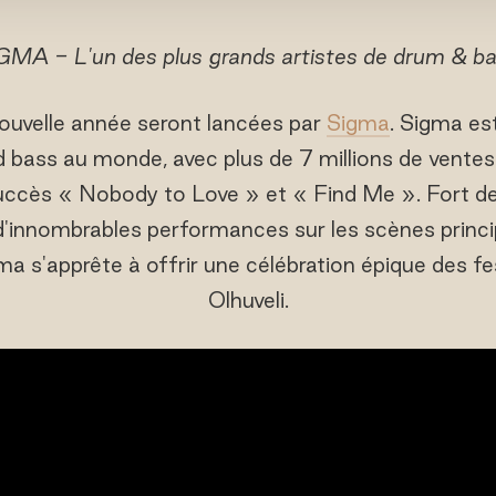
GMA - L'un des plus grands artistes de drum & ba
 nouvelle année seront lancées par
Sigma
. Sigma est
 bass au monde, avec plus de 7 millions de ventes 
 succès « Nobody to Love » et « Find Me ». Fort d
innombrables performances sur les scènes principa
gma s'apprête à offrir une célébration épique des f
Olhuveli.