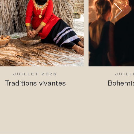
JUILLET 2026
JUILL
Traditions vivantes
Bohemia