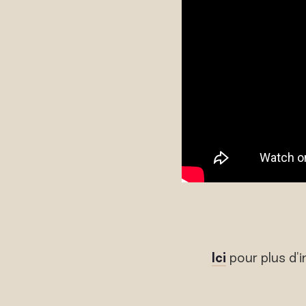
Ici
pour plus d'i