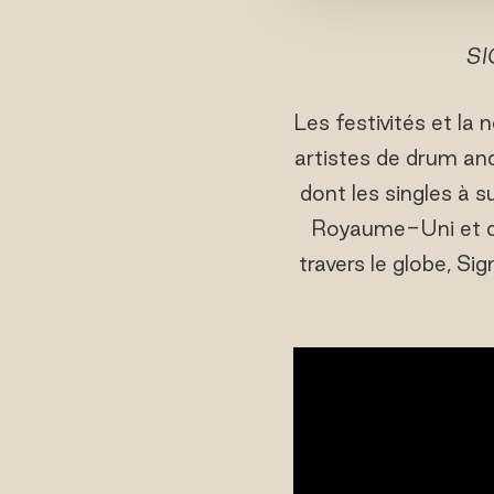
SI
Les festivités et la
artistes de drum and
dont les singles à
Royaume-Uni et d'
travers le globe, Si