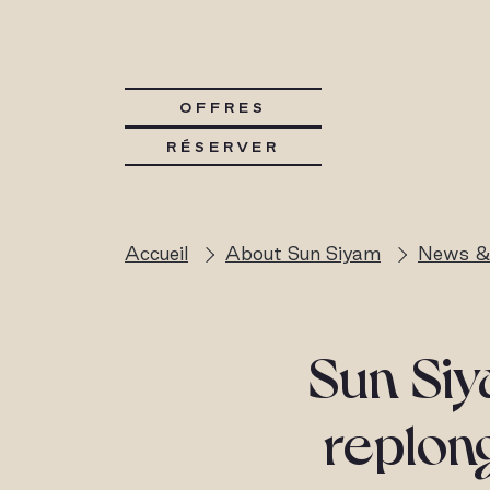
OFFRES
RÉSERVER
Accueil
About Sun Siyam
News &
Sun Siy
replon