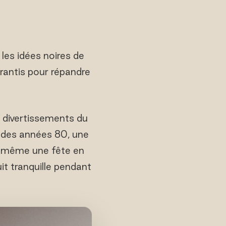
 les idées noires de
rantis pour répandre
e divertissements du
e des années 80, une
et même une fête en
t tranquille pendant