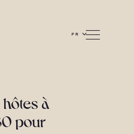
FR
 hôtes à
80 pour