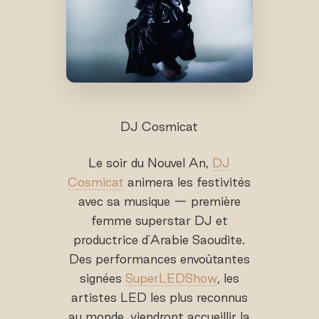
DJ Cosmicat
Le soir du Nouvel An,
DJ
Cosmicat
animera les festivités
avec sa musique — première
femme superstar DJ et
productrice d'Arabie Saoudite.
Des performances envoûtantes
signées
SuperLEDShow
, les
artistes LED les plus reconnus
au monde, viendront accueillir la