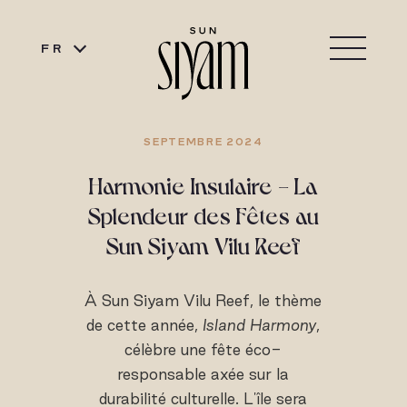
FR
SEPTEMBRE 2024
Harmonie Insulaire - La
Splendeur des Fêtes au
Sun Siyam Vilu Reef
À Sun Siyam Vilu Reef, le thème
de cette année,
Island Harmony
,
célèbre une fête éco-
responsable axée sur la
durabilité culturelle. L'île sera