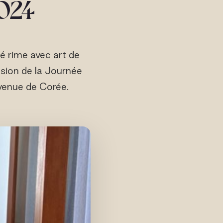
2024
té rime avec art de
casion de la Journée
 venue de Corée.