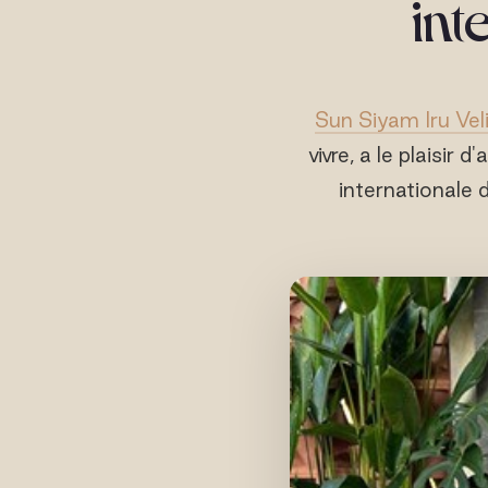
int
Sun Siyam Iru Vel
vivre, a le plaisir
internationale 