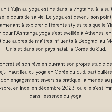
 unit Yujin au yoga est né dans la vingtaine, à la su
é le cours de sa vie. Le yoga est devenu son poin
amenant à explorer différents styles tels que le Yin
 pour l'Ashtanga yoga s'est éveillée à Athènes, en G
atique auprès de maîtres influents à Beograd, au M
Unis et dans son pays natal, la Corée du Sud.
concrétisé son rêve en ouvrant son propre studio de 
 Jeju, haut lieu du yoga en Corée du Sud, particuliè
. Son engagement envers sa pratique l'a menée au 
sore, en Inde, en décembre 2023, où elle s'est i
dans l'essence du yoga.