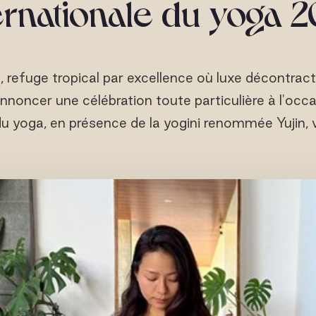
ernationale du yoga 
i
, refuge tropical par excellence où luxe décontrac
 d'annoncer une célébration toute particulière à l'oc
du yoga, en présence de la yogini renommée Yujin,