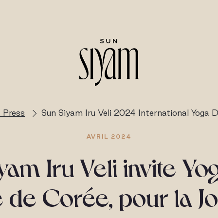
 Press
Sun Siyam Iru Veli 2024 International Yoga 
AVRIL 2024
am Iru Veli invite Yog
 de Corée, pour la J