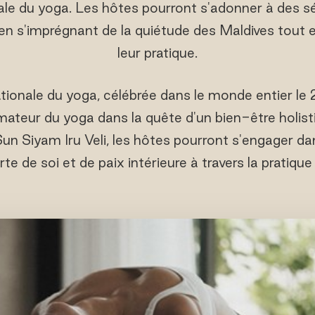
ale du yoga. Les hôtes pourront s'adonner à des sé
 en s'imprégnant de la quiétude des Maldives tout
leur pratique.
tionale du yoga, célébrée dans le monde entier le 2
ateur du yoga dans la quête d'un bien-être holisti
un Siyam Iru Veli, les hôtes pourront s'engager d
te de soi et de paix intérieure à travers la pratique