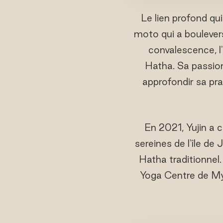
Le lien profond qui
moto qui a boulevers
convalescence, l'
Hatha. Sa passion
approfondir sa pr
En 2021, Yujin a 
sereines de l'île de
Hatha traditionnel
Yoga Centre de My