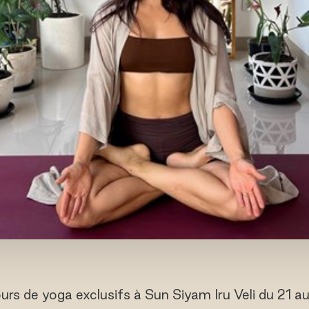
urs de yoga exclusifs à Sun Siyam Iru Veli du 21 au 