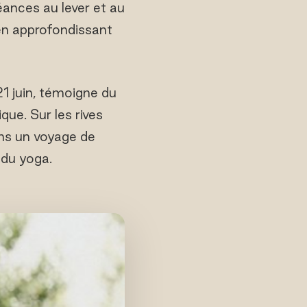
ances au lever et au
 en approfondissant
1 juin, témoigne du
que. Sur les rives
ans un voyage de
 du yoga.