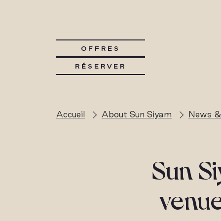
OFFRES
RÉSERVER
Accueil
About Sun Siyam
News &
Sun Siy
venue