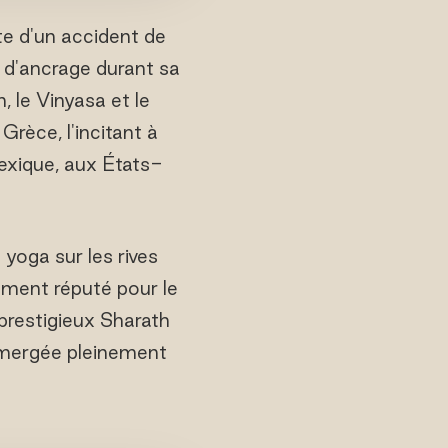
ite d'un accident de
t d'ancrage durant sa
, le Vinyasa et le
rèce, l'incitant à
exique, aux États-
yoga sur les rives
rement réputé pour le
prestigieux Sharath
mmergée pleinement