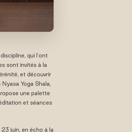
scipline, qui l'ont
 sont invités à la
érénité, et découvrir
u Nyasa Yoga Shala,
propose une palette
éditation et séances
23 juin, en écho à la