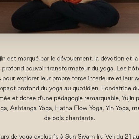
in est marqué par le dévouement, la dévotion et la di
e profond pouvoir transformateur du yoga. Les hôtes
is pour explorer leur propre force intérieure et leur s
pact profond du yoga au quotidien. Fondatrice d
ée et dotée d'une pédagogie remarquable, Yujin 
oga, Ashtanga Yoga, Hatha Flow Yoga, Yin Yoga, m
de bols chantants.
urs de yoga exclusifs à Sun Siyam Iru Veli du 21 au 