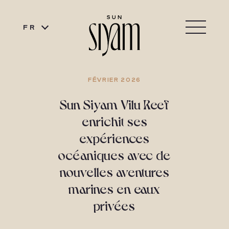
FR
FÉVRIER 2026
Sun Siyam Vilu Reef
enrichit ses
expériences
océaniques avec de
nouvelles aventures
marines en eaux
privées