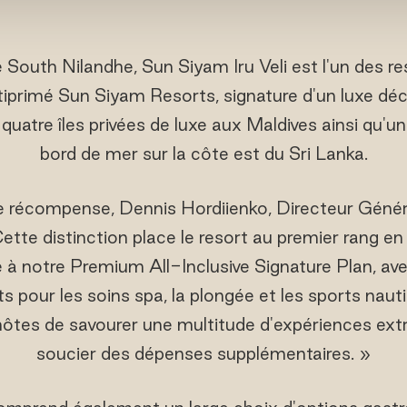
e South Nilandhe, Sun Siyam Iru Veli est l'un des re
tiprimé Sun Siyam Resorts, signature d'un luxe dé
quatre îles privées de luxe aux Maldives ainsi qu'
bord de mer sur la côte est du Sri Lanka.
récompense, Dennis Hordiienko, Directeur Généra
 Cette distinction place le resort au premier rang e
 à notre Premium All-Inclusive Signature Plan, a
ts pour les soins spa, la plongée et les sports na
ôtes de savourer une multitude d'expériences extr
soucier des dépenses supplémentaires. »