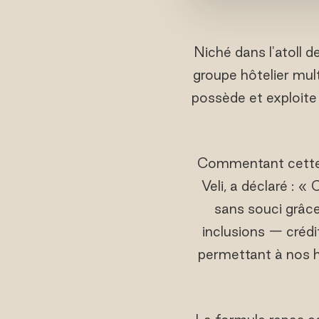
Niché dans l'atoll d
groupe hôtelier mul
possède et exploite 
Commentant cette 
Veli, a déclaré : «
sans souci grâce
inclusions — crédi
permettant à nos h