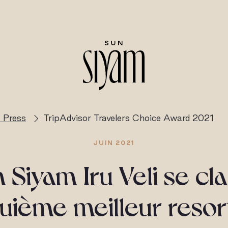
 Press
TripAdvisor Travelers Choice Award 2021
JUIN 2021
 Siyam Iru Veli se cl
uième meilleur resort