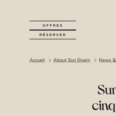
OFFRES
RÉSERVER
Accueil
About Sun Siyam
News &
Sun
cinq