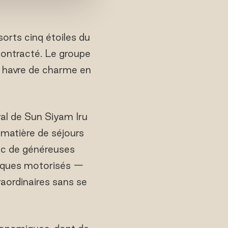
sorts cinq étoiles du
contracté. Le groupe
un havre de charme en
l de Sun Siyam Iru
n matière de séjours
vec de généreuses
utiques motorisés —
aordinaires sans se