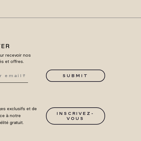
TER
ur recevoir nos
és et offres.
SUBMIT
es exclusifs et de
INSCRIVEZ-
ce à notre
VOUS
ité gratuit.