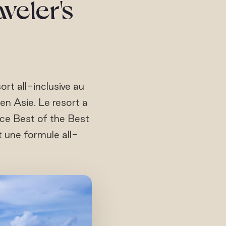
aveler's
ort all-inclusive au
en Asie. Le resort a
ice Best of the Best
 une formule all-