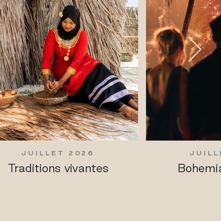
JUILLET 2026
JUILL
Traditions vivantes
Bohemia