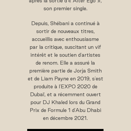
après la sortie d'« Alter Ego »,
son premier single.
Depuis, Shébani a continué à
sortir de nouveaux titres,
accueillis avec enthousiasme
par la critique, suscitant un vif
intérêt et le soutien d'artistes
de renom. Elle a assuré la
première partie de Jorja Smith
et de Liam Payne en 2019, s'est
produite à l'EXPO 2020 de
Dubaï, et a récemment ouvert
pour DJ Khaled lors du Grand
Prix de Formule 1 d'Abu Dhabi
en décembre 2021.