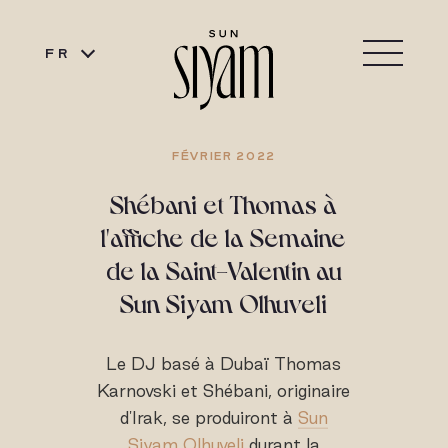
FR
FÉVRIER 2022
Shébani et Thomas à
l'affiche de la Semaine
de la Saint-Valentin au
Sun Siyam Olhuveli
Le DJ basé à Dubaï Thomas
Karnovski et Shébani, originaire
d'Irak, se produiront à
Sun
Siyam Olhuveli
durant la