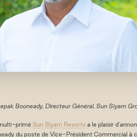
epak Booneady, Directeur Général, Sun Siyam Gr
 multi-primé
Sun Siyam Resorts
a le plaisir d'anno
ady du poste de Vice-Président Commercial à ce