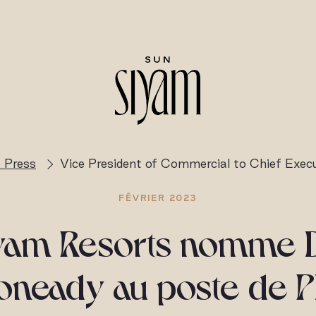
 Press
Vice President of Commercial to Chief Execu
FÉVRIER 2023
yam Resorts nomme
oneady au poste de 