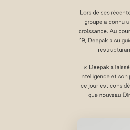
Lors de ses récent
groupe a connu u
croissance. Au cour
19, Deepak a su gui
restructuran
« Deepak a laissé 
intelligence et son
ce jour est considé
que nouveau Di