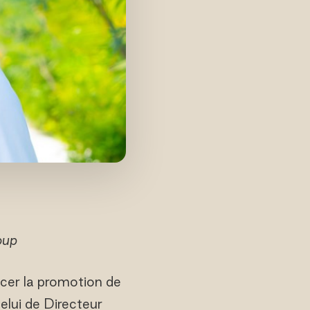
oup
ncer la promotion de
lui de Directeur