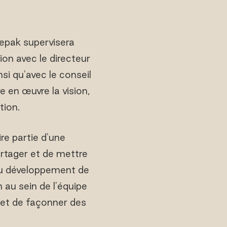
eepak supervisera
ion avec le directeur
si qu'avec le conseil
e en œuvre la vision,
tion.
re partie d'une
rtager et de mettre
 du développement de
n au sein de l'équipe
, et de façonner des