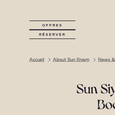
OFFRES
RÉSERVER
Accueil
About Sun Siyam
News &
Sun Si
Bo