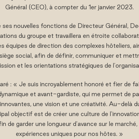
Général (CEO), à compter du 1er janvier 2023.
 ses nouvelles fonctions de Directeur Général, D
tions du groupe et travaillera en étroite collaborat
es équipes de direction des complexes hôteliers, ain
siège social, afin de définir, communiquer et mettr
ission et les orientations stratégiques de l'organisa
ré : « Je suis incroyablement honoré et fier de fai
 dynamique et avant-gardiste, qui me permet de pa
innovantes, une vision et une créativité. Au-delà
cipal objectif est de créer une culture de l'innovatio
afin de garder une longueur d'avance sur le marché
expériences uniques pour nos hôtes. »