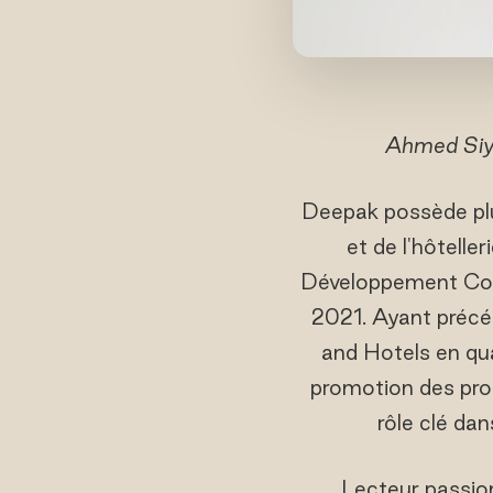
Ahmed Siy
Deepak possède plu
et de l'hôtelle
Développement Com
2021. Ayant précé
and Hotels en qua
promotion des pro
rôle clé da
Lecteur passio