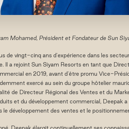
am Mohamed, Président et Fondateur de Sun Siy
s de vingt-cinq ans d'expérience dans les secteur
rie. Il a rejoint Sun Siyam Resorts en tant que Dire
mercial en 2019, avant d'être promu Vice-Prési
demment exercé au sein du groupe hôtelier maur
lité de Directeur Régional des Ventes et du Marke
duits et du développement commercial, Deepak a
ns le développement des ventes et le positionnement
nné, Deepak élargit continuellement ses connaissa