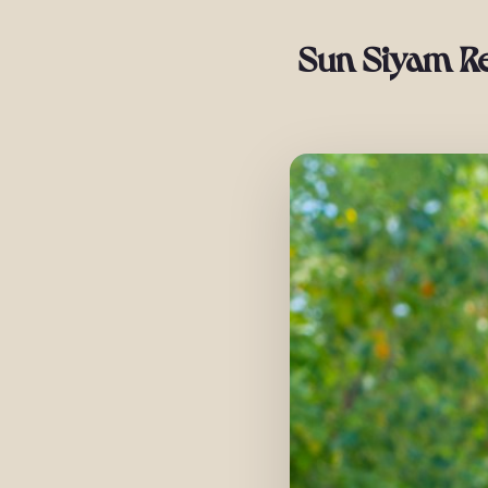
Sun Siyam R