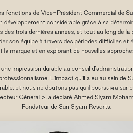
es fonctions de Vice-Président Commercial de Su
n développement considérable grâce à sa détermina
s des trois dernières années, et tout au long de l
der son équipe à travers des périodes difficiles et 
t la marque et en explorant de nouvelles approche
une impression durable au conseil d'administration
 professionnalisme. L'impact qu'il a eu au sein de
rable, et nous ne doutons pas qu'il poursuivra sur 
recteur Général », a déclaré Ahmed Siyam Mohame
Fondateur de Sun Siyam Resorts.