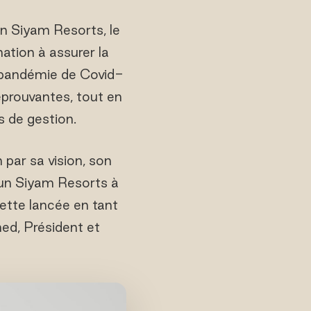
n Siyam Resorts, le
tion à assurer la
a pandémie de Covid-
éprouvantes, tout en
s de gestion.
 par sa vision, son
 Sun Siyam Resorts à
cette lancée en tant
d, Président et