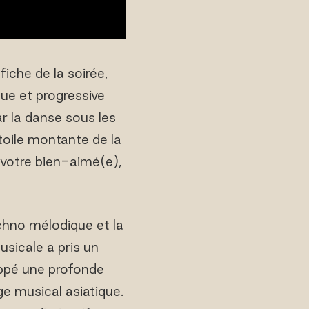
iche de la soirée,
ue et progressive
r la danse sous les
toile montante de la
 votre bien-aimé(e),
chno mélodique et la
usicale a pris un
loppé une profonde
e musical asiatique.