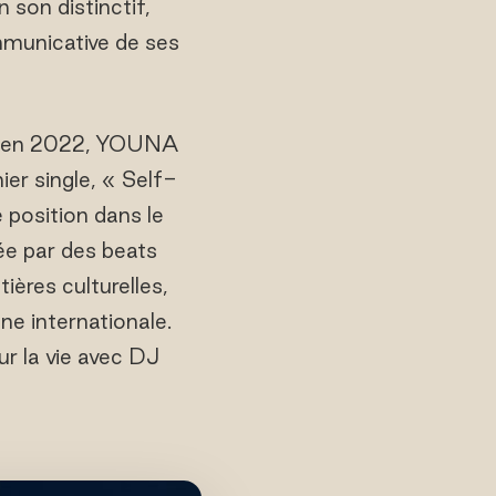
son distinctif,
municative de ses
 qu'en 2022, YOUNA
er single, « Self-
 position dans le
e par des beats
ères culturelles,
ne internationale.
ur la vie avec DJ