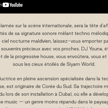
amée sur la scène internationale, sera la tête d'aff
vités de sa signature sonore mêlant techno mélodiq
 ciel nocturne maldivien, laissez-vous emporter pa
s souvenirs précieux avec vos proches. DJ Youna, é
 de la progressive house, vous envoûtera, vous et
sous les cieux étoilés de Siyam World.
trice en pleine ascension spécialisée dans la te
e, est originaire de Corée du Sud. Sa trajectoire m
u lors de son installation à Dubaï, où elle a déve
use music — un genre moins répandu dans le paysag