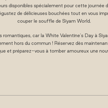
eurs disponibles spécialement pour cette journée d
gustez de délicieuses bouchées tout en vous imp
couper le souffle de Siyam World.
s romantiques, car la White Valentine's Day à Si
ment hors du commun ! Réservez dès maintenant
ue et préparez-vous à tomber amoureux une nouve