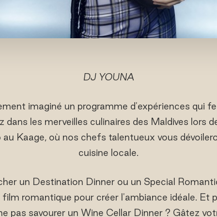
DJ YOUNA
ement imaginé un programme d'expériences qui fer
ez dans les merveilles culinaires des Maldives lors d
au Kaage, où nos chefs talentueux vous dévoileron
cuisine locale.
 cher un Destination Dinner ou un Special Romant
e film romantique pour créer l'ambiance idéale. Et 
ne pas savourer un Wine Cellar Dinner ? Gâtez vo