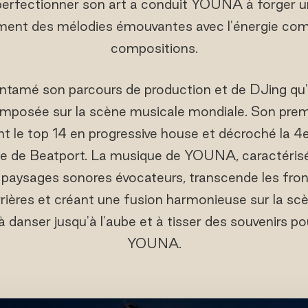
perfectionner son art a conduit YOUNA à forger un 
ement des mélodies émouvantes avec l'énergie com
compositions.
t entamé son parcours de production et de DJing
imposée sur la scène musicale mondiale. Son premi
nt le top 14 en progressive house et décroché la 4e
e de Beatport. La musique de YOUNA, caractérisé
 paysages sonores évocateurs, transcende les fronti
rrières et créant une fusion harmonieuse sur la scè
danser jusqu'à l'aube et à tisser des souvenirs po
YOUNA.