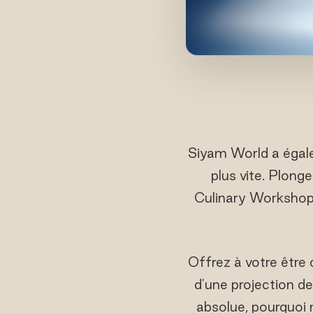
Siyam World a égal
plus vite. Plong
Culinary Workshop 
Offrez à votre être
d'une projection d
absolue, pourquoi 