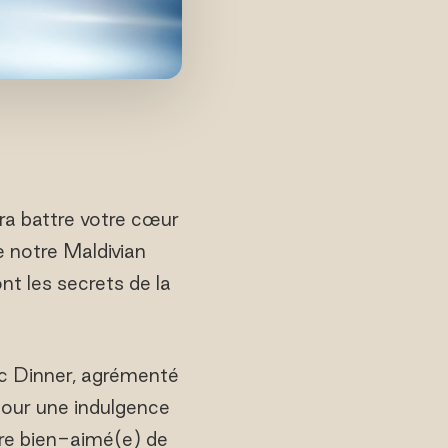
a battre votre cœur
e notre Maldivian
t les secrets de la
ic Dinner, agrémenté
pour une indulgence
tre bien-aimé(e) de