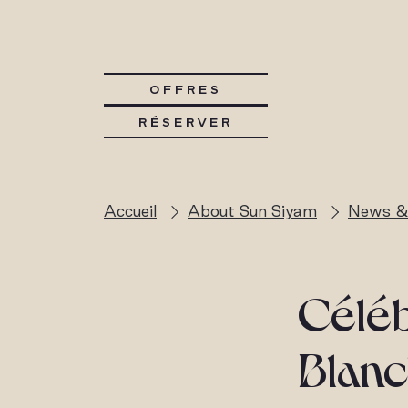
OFFRES
RÉSERVER
Accueil
About Sun Siyam
News &
Céléb
Blanc