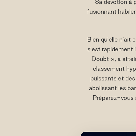
Sa dévotion à 
fusionnant habil
Bien qu'elle n'ai
s'est rapidement 
Doubt », a attei
classement hyp
puissants et des
abolissant les ba
Préparez-vous à 