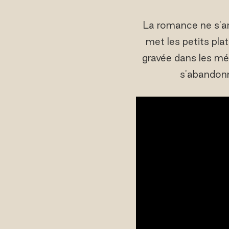
La romance ne s'a
met les petits pla
gravée dans les mé
s'abandonn