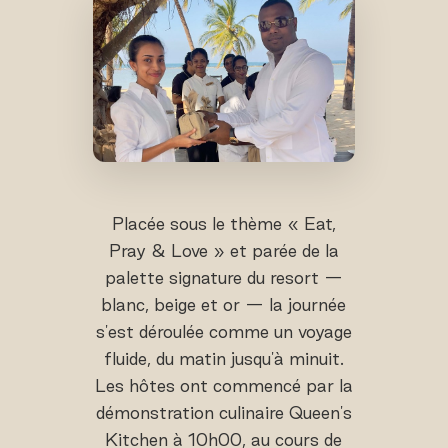
Placée sous le thème « Eat,
Pray & Love » et parée de la
palette signature du resort —
blanc, beige et or — la journée
s'est déroulée comme un voyage
fluide, du matin jusqu'à minuit.
Les hôtes ont commencé par la
démonstration culinaire Queen's
Kitchen à 10h00, au cours de