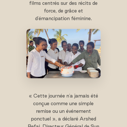
films centrés sur des récits de
force, de grâce et
d'émancipation féminine.
« Cette journée n'a jamais été
conçue comme une simple
remise ou un événement
ponctuel », a déclaré Arshed
Refai, Directeur Général de Sun