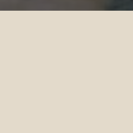
Activités aux Maldives
chez Sun Siyam
Installations & Plus | Sun Siyam
Partez à l'aventure et explorez les Maldives