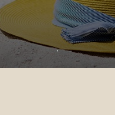
▼
Votre demande a bien été soumise et nous
vous contacterons dans les plus brefs délais.