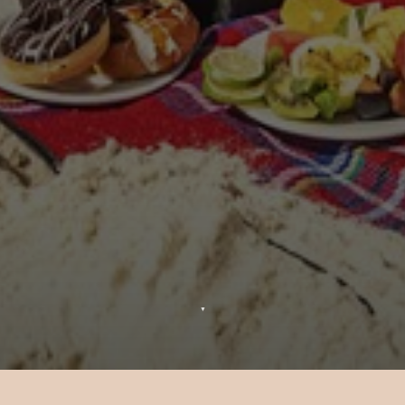
▼
Beatitudine Vegetale