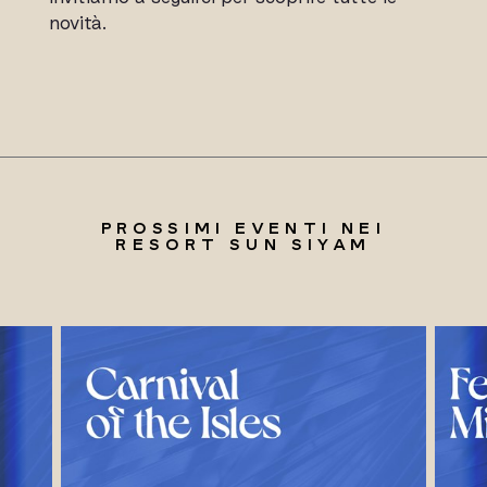
novità.
PROSSIMI EVENTI NEI
RESORT SUN SIYAM