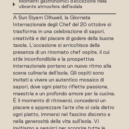
Momenti gastronomici d'eccezione nella
vibrante atmosfera dell'isolala
A Sun Siyam Olhuveli, la Giornata
Internazionale degli Chef del 20 ottobre si
trasforma in una celebrazione di sapori,
creatività e del piacere di godere della buona
tavola. L'occasione si arricchisce della
presenza di un rinomato chef ospite, il cui
stile inconfondibile e la prospettiva
internazionale portano un nuovo ritmo alla
scena culinaria dell'isola. Gli ospiti sono
invitati a vivere un autentico mosaico di
sapori, dove ogni piatto riflette passione,
maestria e un profondo amore per la cucina.
È il momento di ritrovarsi, concedersi un
piacere e apprezzare l'arte che si cela dietro
ogni piatto, immersi nel fascino discreto e
nella generosità della vita sull'isola. Vi
invitiamo a seguirci per scoprire tutte le