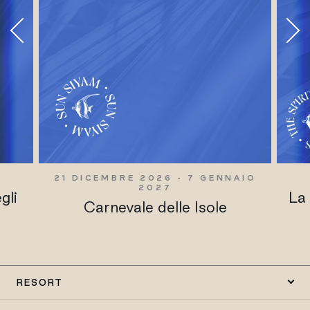
21 DICEMBRE 2026 - 7 GENNAIO
2027
gli
La
Carnevale delle Isole
RESORT