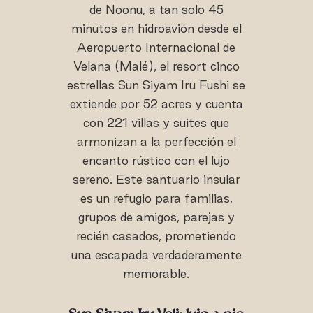
de Noonu, a tan solo 45
minutos en hidroavión desde el
Aeropuerto Internacional de
Velana (Malé), el resort cinco
estrellas Sun Siyam Iru Fushi se
extiende por 52 acres y cuenta
con 221 villas y suites que
armonizan a la perfección el
encanto rústico con el lujo
sereno. Este santuario insular
es un refugio para familias,
grupos de amigos, parejas y
recién casados, prometiendo
una escapada verdaderamente
memorable.
Sun Siyam Iru Veli: lujo a pie