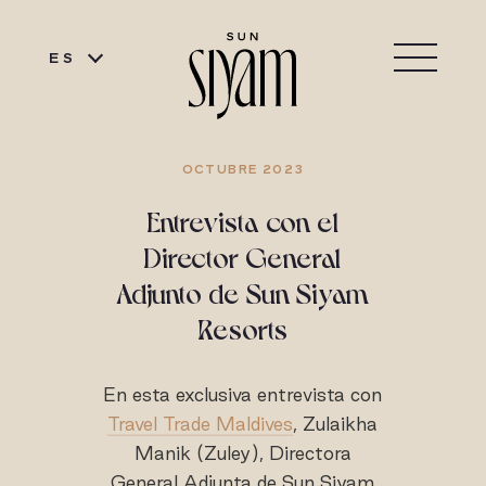
ES
OCTUBRE 2023
Entrevista con el
Director General
Adjunto de Sun Siyam
Resorts
En esta exclusiva entrevista con
Travel Trade Maldives
, Zulaikha
Manik (Zuley), Directora
General Adjunta de Sun Siyam