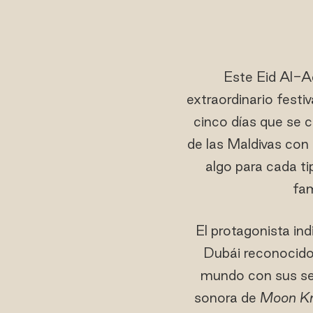
Este Eid Al-A
extraordinario festiv
cinco días que se c
de las Maldivas con 
algo para cada ti
fam
El protagonista ind
Dubái reconocido 
mundo con sus ses
sonora de
Moon Kn