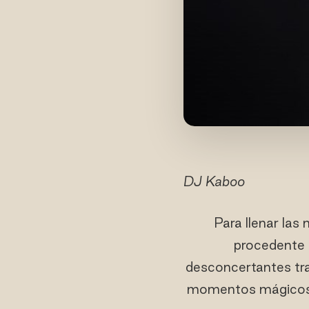
DJ Kaboo
Para llenar las
procedente 
desconcertantes tra
momentos mágicos q