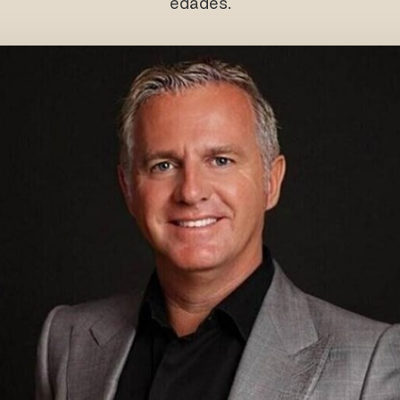
edades.