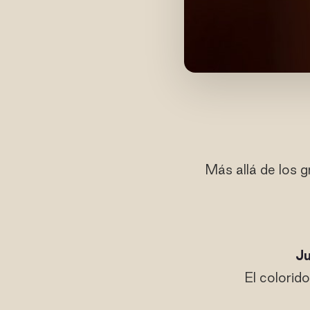
Más allá de los g
Ju
El colorid