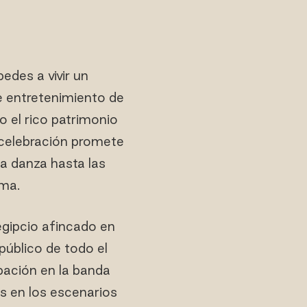
edes a vivir un
 de entretenimiento de
 el rico patrimonio
a celebración promete
la danza hasta las
lma.
 egipcio afincado en
público de todo el
pación en la banda
s en los escenarios