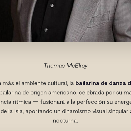
Thomas McElroy
 más el ambiente cultural, la
bailarina de danza d
 bailarina de origen americano, celebrada por su 
ancia rítmica — fusionará a la perfección su energ
o de la isla, aportando un dinamismo visual singula
nocturna.