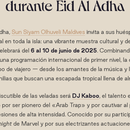
durante Eid Al Adha
dha,
Sun Siyam Olhuveli Maldives
invita a sus huésp
al en toda la isla: una vibrante muestra cultural y
elebrará del
6 al 10 de junio de 2025
. Combinando
una programación internacional de primer nivel, l
po de viajero — desde los amantes de la música y 
ilias que buscan una escapada tropical llena de a
iscutible de las veladas será
DJ Kaboo
, el talento
por ser pionero del «Arab Trap» y por cautivar al 
iones de alta intensidad. Conocido por su partici
ight
de Marvel y por sus electrizantes actuacione