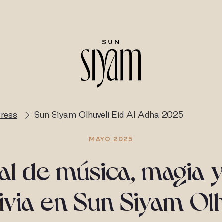
ress
Sun Siyam Olhuveli Eid Al Adha 2025
MAYO 2025
val de música, magia 
ivia en Sun Siyam Olh