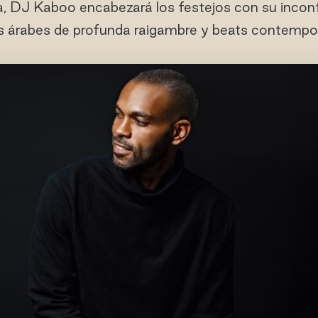
a, DJ Kaboo encabezará los festejos con su incon
s árabes de profunda raigambre y beats contempo