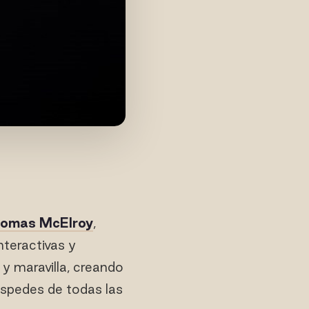
omas McElroy
,
teractivas y
y maravilla, creando
spedes de todas las