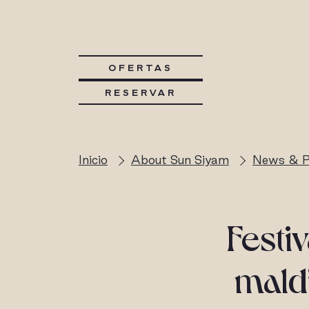
OFERTAS
RESERVAR
Inicio
About Sun Siyam
News & P
Festi
mald