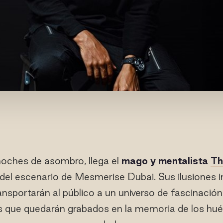
 noches de asombro, llega el
mago y mentalista
Th
del escenario de Mesmerise Dubai. Sus ilusiones in
nsportarán al público a un universo de fascinación 
ue quedarán grabados en la memoria de los hué