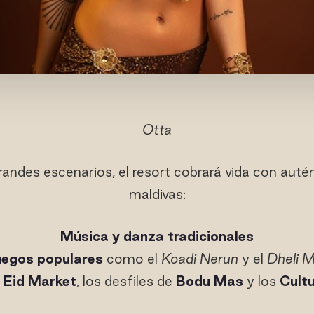
Otta
randes escenarios, el resort cobrará vida con auté
maldivas:
Música y danza tradicionales
egos populares
como el
Koadi Nerun
y el
Dheli M
o
Eid Market
, los desfiles de
Bodu Mas
y los
Cult