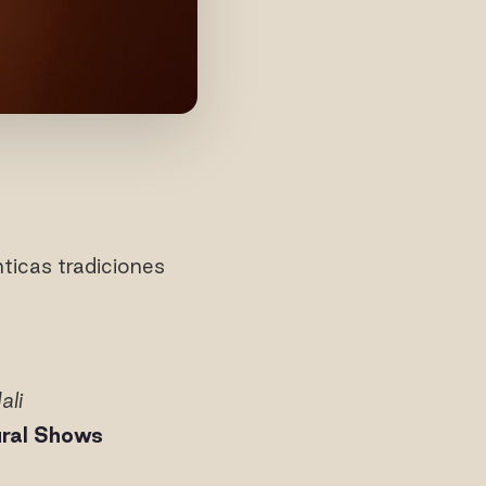
nticas tradiciones
ali
ural Shows