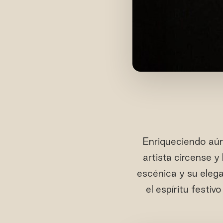
Enriqueciendo aún
artista circense y
escénica y su eleg
el espíritu festiv