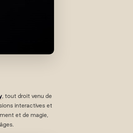
y
, tout droit venu de
ions interactives et
ement et de magie,
 âges.