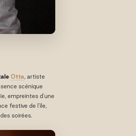
tale
Otta
, artiste
résence scénique
ie, empreintes d'une
 festive de l'île,
des soirées.