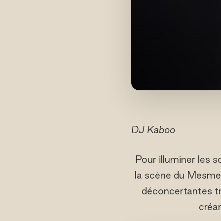
DJ Kaboo
Pour illuminer les s
la scène du Mesmeri
déconcertantes tr
créan