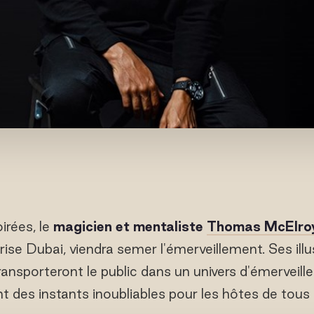
oirées, le
magicien et mentaliste
Thomas McElro
se Dubai, viendra semer l'émerveillement. Ses illus
ansporteront le public dans un univers d'émerveill
t des instants inoubliables pour les hôtes de tous