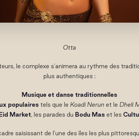
Otta
eurs, le complexe s'animera au rythme des traditi
plus authentiques :
Musique et danse traditionnelles
ux populaires
tels que le
Koadi Nerun
et le
Dheli M
Eid Market
, les parades du
Bodu Mas
et les
Cult
adre saisissant de l'une des îles les plus pittores