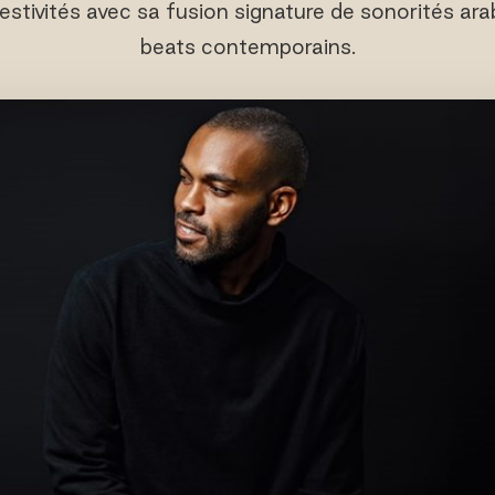
festivités avec sa fusion signature de sonorités ar
beats contemporains.