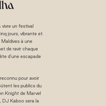
dha
 vivre un festival
cinq jours, vibrante et
s Maldives à une
et de ravir chaque
uête d'une escapade
 reconnu pour avoir
oûtent les publics du
n Knight
de Marvel
, DJ Kaboo sera la