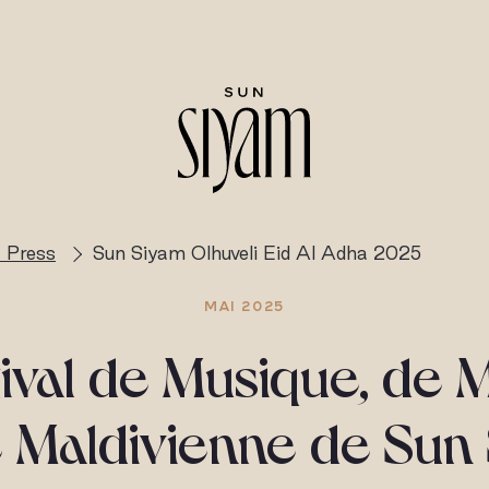
 Press
Sun Siyam Olhuveli Eid Al Adha 2025
MAI 2025
tival de Musique, de M
 Maldivienne de Sun