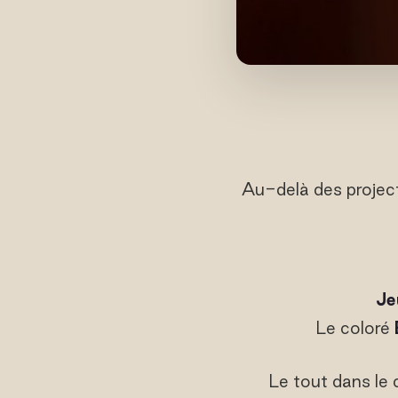
Au-delà des project
Je
Le coloré
Le tout dans le c