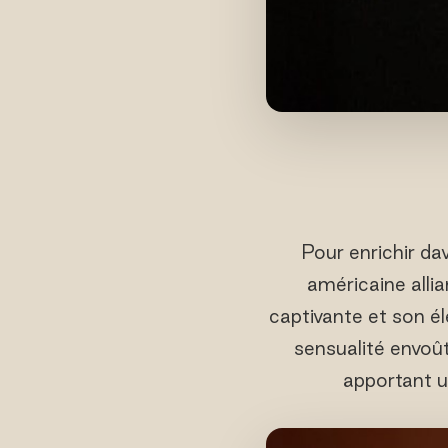
Pour enrichir da
américaine alli
captivante et son é
sensualité envoût
apportant u