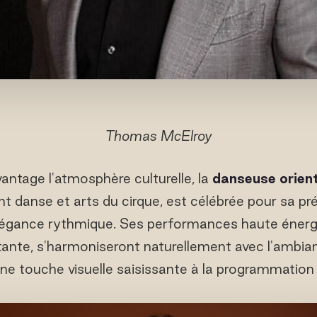
Thomas McElroy
vantage l'atmosphère culturelle, la
danseuse orien
ant danse et arts du cirque, est célébrée pour sa p
légance rythmique. Ses performances haute énerg
ante, s'harmoniseront naturellement avec l'ambiance
ne touche visuelle saisissante à la programmation 