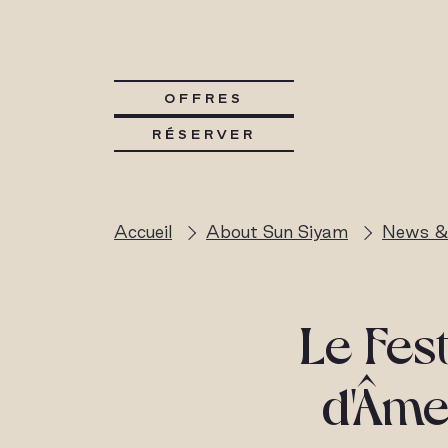
OFFRES
RÉSERVER
Accueil
About Sun Siyam
News &
Le Fes
d'Âme