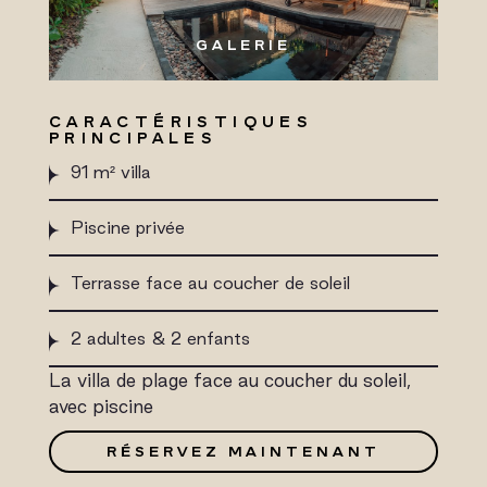
GALERIE
CARACTÉRISTIQUES
PRINCIPALES
91 m² villa
Piscine privée
Terrasse face au coucher de soleil
2 adultes & 2 enfants
La villa de plage face au coucher du soleil,
avec piscine
RÉSERVEZ MAINTENANT