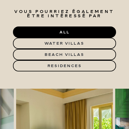
VOUS POURRIEZ ÉGALEMENT
ÊTRE INTÉRESSÉ PAR
ALL
WATER VILLAS
BEACH VILLAS
RESIDENCES