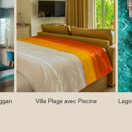
oggan
Villa Plage avec Piscine
Lagoo