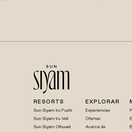
RESORTS
EXPLORAR
Sun Siyam Iru Fushi
Experiencias
Sun Siyam Iru Veli
Ofertas
E
Sun Siyam Olhuveli
Acerca de
B