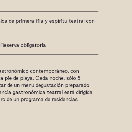
a de primera fila y espíritu teatral con
Reserva obligatoria
gastronómico contemporáneo, con
 a pie de playa. Cada noche, sólo 8
tar de un menú degustación preparado
encia gastronómica teatral está dirigida
tro de un programa de residencias