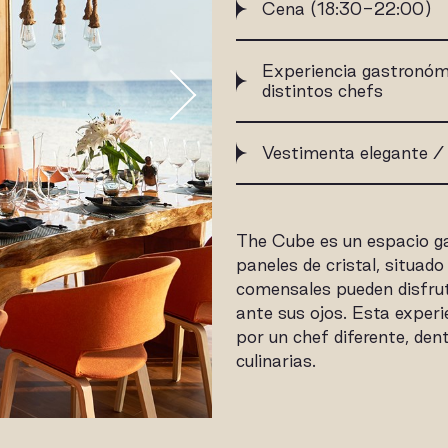
Cena (18:30-22:00)
Experiencia gastronómic
distintos chefs
Vestimenta elegante / 
The Cube es un espacio 
paneles de cristal, situado
comensales pueden disfru
ante sus ojos. Esta experi
por un chef diferente, den
culinarias.