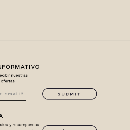
INFORMATIVO
ecibir nuestras
 ofertas
SUBMIT
A
ficios y recompensas