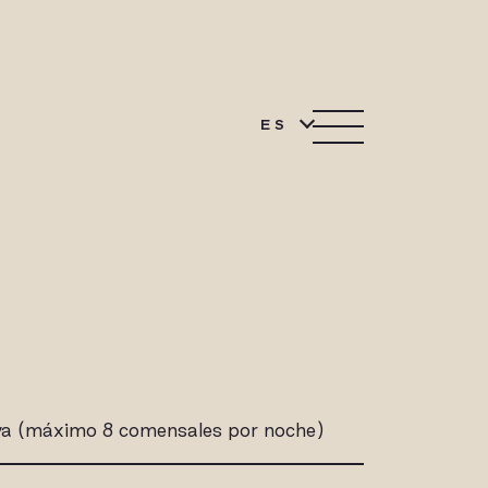
ES
iva (máximo 8 comensales por noche)