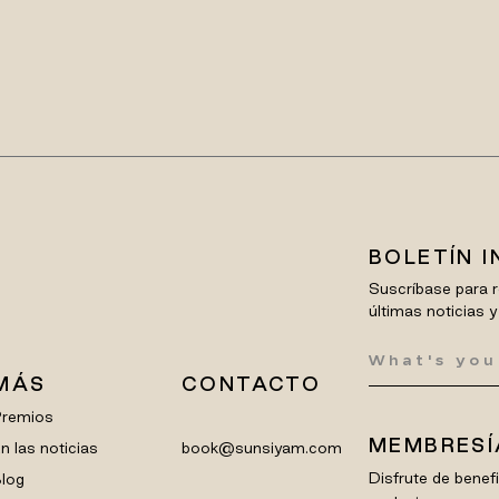
BOLETÍN 
Suscríbase para r
últimas noticias y
MÁS
CONTACTO
Premios
MEMBRESÍ
n las noticias
book@sunsiyam.com
Disfrute de bene
log