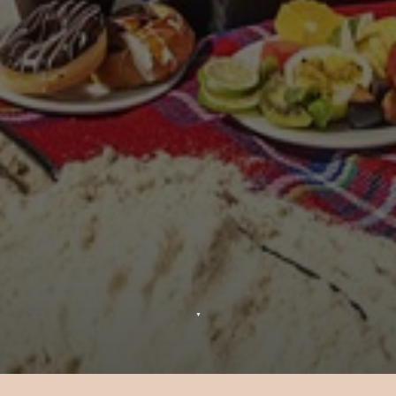
▼
Insta Villa