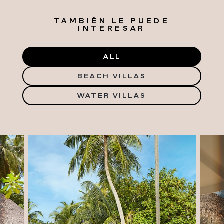
TAMBIÉN LE PUEDE
INTERESAR
ALL
BEACH VILLAS
WATER VILLAS